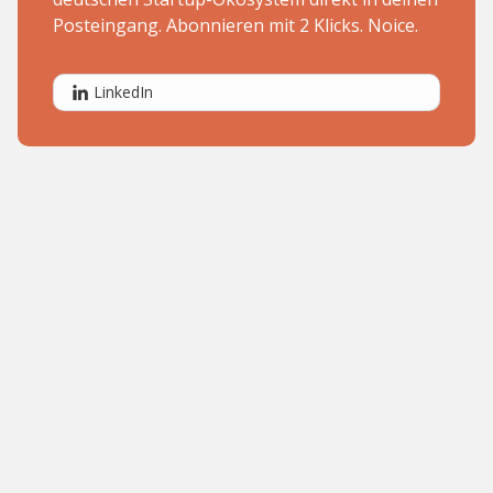
Posteingang. Abonnieren mit 2 Klicks. Noice.
LinkedIn