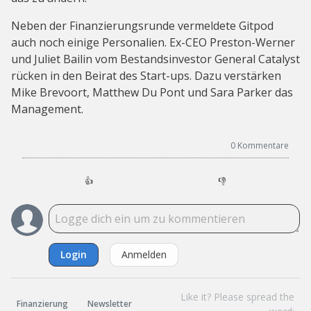
Neben der Finanzierungsrunde vermeldete Gitpod
auch noch einige Personalien. Ex-CEO Preston-Werner
und Juliet Bailin vom Bestandsinvestor General Catalyst
rücken in den Beirat des Start-ups. Dazu verstärken
Mike Brevoort, Matthew Du Pont und Sara Parker das
Management.
0
Kommentare
👍
👎
Login
Anmelden
Like it? Please spread the
Finanzierung
Newsletter