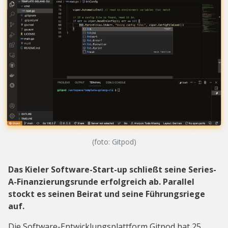
(foto: Gitpod)
Das Kieler Software-Start-up schließt seine Series-
A-Finanzierungsrunde erfolgreich ab. Parallel
stockt es seinen Beirat und seine Führungsriege
auf.
Die Software-Entwicklungsplattform Gitpod hat 25