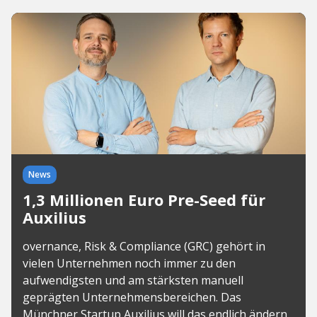
News
1,3 Millionen Euro Pre-Seed für
Auxilius
overnance, Risk & Compliance (GRC) gehört in
vielen Unternehmen noch immer zu den
aufwendigsten und am stärksten manuell
geprägten Unternehmensbereichen. Das
Münchner Startup Auxilius will das endlich ändern