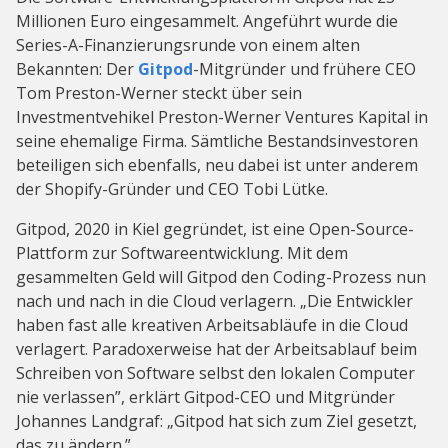
Millionen Euro eingesammelt. Angeführt wurde die
Series-A-Finanzierungsrunde von einem alten
Bekannten: Der
Gitpod
-Mitgründer und frühere CEO
Tom Preston-Werner steckt über sein
Investmentvehikel Preston-Werner Ventures Kapital in
seine ehemalige Firma. Sämtliche Bestandsinvestoren
beteiligen sich ebenfalls, neu dabei ist unter anderem
der Shopify-Gründer und CEO Tobi Lütke.
Gitpod, 2020 in Kiel gegründet, ist eine Open-Source-
Plattform zur Softwareentwicklung. Mit dem
gesammelten Geld will Gitpod den Coding-Prozess nun
nach und nach in die Cloud verlagern. „Die Entwickler
haben fast alle kreativen Arbeitsabläufe in die Cloud
verlagert. Paradoxerweise hat der Arbeitsablauf beim
Schreiben von Software selbst den lokalen Computer
nie verlassen”, erklärt Gitpod-CEO und Mitgründer
Johannes Landgraf: „Gitpod hat sich zum Ziel gesetzt,
das zu ändern.”