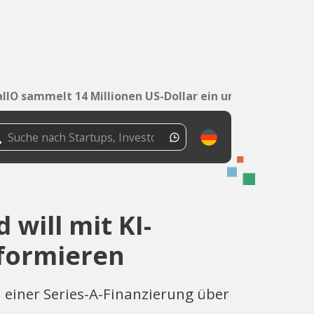
allO sammelt 14 Millionen US-Dollar ein und...
 will mit KI-
sformieren
 einer Series-A-Finanzierung über