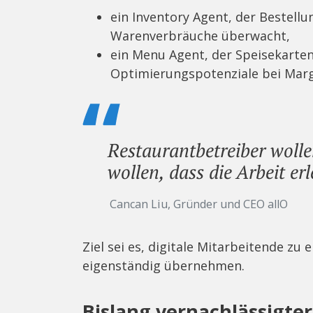
ein Inventory Agent, der Bestell
Warenverbräuche überwacht,
ein Menu Agent, der Speisekarten
Optimierungspotenziale bei Marge
Restaurantbetreiber wolle
wollen, dass die Arbeit erl
Cancan Liu, Gründer und CEO allO
Ziel sei es, digitale Mitarbeitende zu
eigenständig übernehmen.
Bislang vernachlässigte