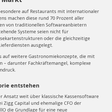
besondere auf Restaurants mit internationaler
s machen diese rund 70 Prozent aller
en von traditionellen Softwareanbietern
stehende Systeme seien nicht für
ekartenstrukturen oder die gleichzeitige
ieferdiensten ausgelegt.
us auf weitere Gastronomiekonzepte, die mit
n – darunter Fachkräftemangel, komplexe
ndruck.
orie entstehen
er Ansatz weit über klassische Kassensoftware
bei Zigg Capital und ehemalige CFO der
llO die Grundlage für eine neue