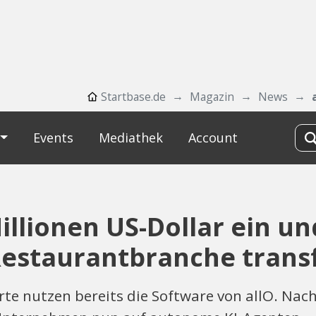
Startbase.de
Magazin
News
Events
Mediathek
Account
llionen US-Dollar ein und
 Restaurantbranche tran
te nutzen bereits die Software von allO. Nach