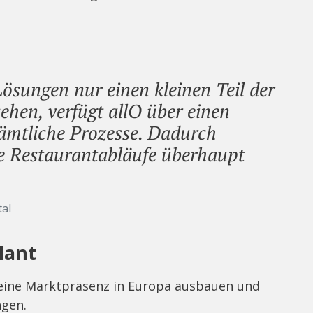
ösungen nur einen kleinen Teil der
ehen, verfügt allO über einen
sämtliche Prozesse. Dadurch
e Restaurantabläufe überhaupt
tal
lant
 seine Marktpräsenz in Europa ausbauen und
ngen.