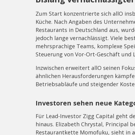
Zum Start konzentrierte sich allO ins
Küche. Nach Angaben des Unternehmen
Restaurants in Deutschland aus, wurd
jedoch lange vernachlässigt. Viele be
mehrsprachige Teams, komplexe Speis
Steuerung von Vor-Ort-Geschäft und L
Inzwischen erweitert allO seinen Fok
ähnlichen Herausforderungen kämpfe
Betriebsabläufe und steigender Koste
Investoren sehen neue Kateg
Für Lead-Investor Zigg Capital geht d
hinaus. Elizabeth Chrystal, Principal 
Restaurantkette Momofuku, sieht in a