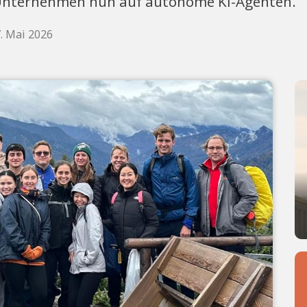
s Unternehmen nun auf autonome KI-Agenten.
. Mai 2026