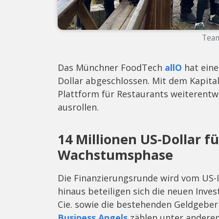
Team 
Das Münchner FoodTech
allO
hat eine
Dollar abgeschlossen. Mit dem Kapital
Plattform für Restaurants weiterentwi
ausrollen.
14 Millionen US-Dollar f
Wachstumsphase
Die Finanzierungsrunde wird vom US-I
hinaus beteiligen sich die neuen Inve
Cie. sowie die bestehenden Geldgeber
Business Angels
zählen unter ander