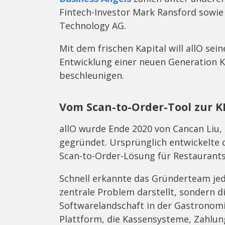
Fintech-Investor Mark Ransford sowie
Technology AG.
Mit dem frischen Kapital will allO se
Entwicklung einer neuen Generation K
beschleunigen.
Vom Scan-to-Order-Tool zur K
allO wurde Ende 2020 von Cancan Liu,
gegründet. Ursprünglich entwickelte
Scan-to-Order-Lösung für Restaurants
Schnell erkannte das Gründerteam jedo
zentrale Problem darstellt, sondern d
Softwarelandschaft in der Gastronomie
Plattform, die Kassensysteme, Zahlun