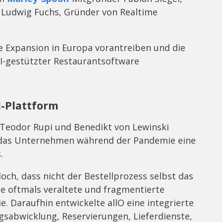
 Ludwig Fuchs, Gründer von Realtime
ine Expansion in Europa vorantreiben und die
I-gestützter Restaurantsoftware
I-Plattform
 Teodor Rupi und Benedikt von Lewinski
 das Unternehmen während der Pandemie eine
.
ch, dass nicht der Bestellprozess selbst das
ie oftmals veraltete und fragmentierte
. Daraufhin entwickelte allO eine integrierte
gsabwicklung, Reservierungen, Lieferdienste,