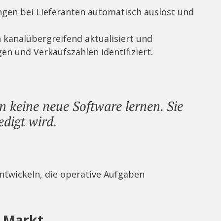
ungen bei Lieferanten automatisch auslöst und
 kanalübergreifend aktualisiert und
n und Verkaufszahlen identifiziert.
n keine neue Software lernen. Sie
edigt wird.
 entwickeln, die operative Aufgaben
r Markt