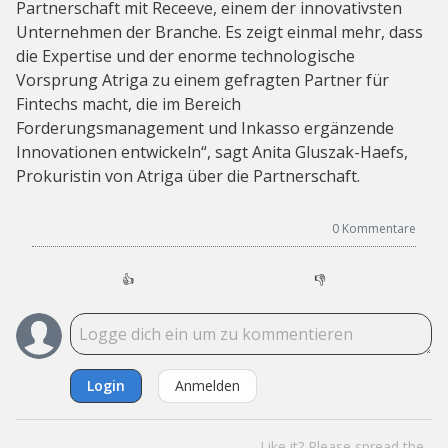
Partnerschaft mit Receeve, einem der innovativsten
Unternehmen der Branche. Es zeigt einmal mehr, dass
die Expertise und der enorme technologische
Vorsprung Atriga zu einem gefragten Partner für
Fintechs macht, die im Bereich
Forderungsmanagement und Inkasso ergänzende
Innovationen entwickeln“, sagt Anita Gluszak-Haefs,
Prokuristin von Atriga über die Partnerschaft.
0
Kommentare
👍
👎
Login
Anmelden
Like it? Please spread the