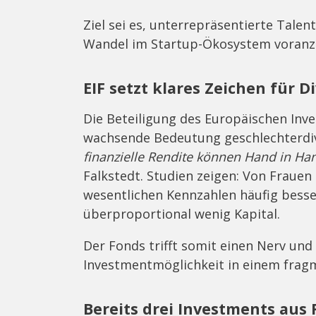
Ziel sei es, unterrepräsentierte Tale
Wandel im Startup-Ökosystem voranz
EIF setzt klares Zeichen für D
Die Beteiligung des Europäischen Inves
wachsende Bedeutung geschlechterdiv
finanzielle Rendite können Hand in Ha
Falkstedt. Studien zeigen: Von Frauen
wesentlichen Kennzahlen häufig besse
überproportional wenig Kapital.
Der Fonds trifft somit einen Nerv und b
Investmentmöglichkeit in einem frag
Bereits drei Investments aus F