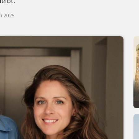
eibt.
li 2025