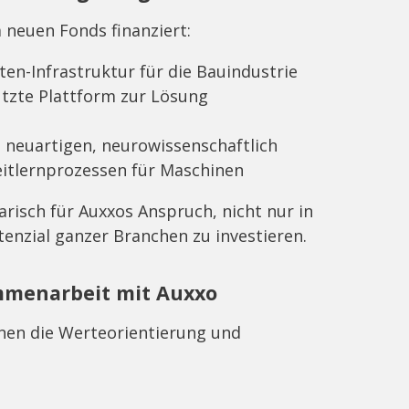
 neuen Fonds finanziert:
ten-Infrastruktur für die Bauindustrie
ützte Plattform zur Lösung
 neuartigen, neurowissenschaftlich
eitlernprozessen für Maschinen
risch für Auxxos Anspruch, nicht nur in
enzial ganzer Branchen zu investieren.
mmenarbeit mit Auxxo
nen die Werteorientierung und