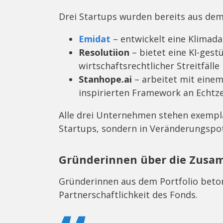
Drei Startups wurden bereits aus dem
Emidat
– entwickelt eine Klimada
Resolutiion
– bietet eine KI-gest
wirtschaftsrechtlicher Streitfälle
Stanhope.ai
– arbeitet mit einem
inspirierten Framework an Echtz
Alle drei Unternehmen stehen exempla
Startups, sondern in Veränderungspot
Gründerinnen über die Zusa
Gründerinnen aus dem Portfolio beto
Partnerschaftlichkeit des Fonds.