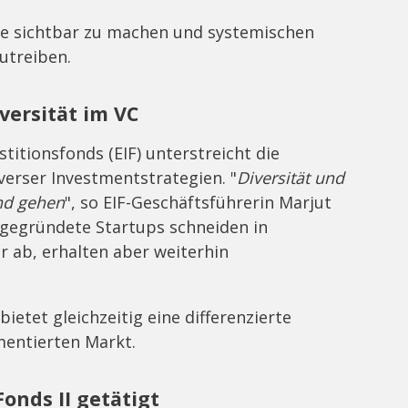
nte sichtbar zu machen und systemischen
utreiben.
iversität im VC
titionsfonds (EIF) unterstreicht die
erser Investmentstrategien. "
Diversität und
nd gehen
", so EIF-Geschäftsführerin Marjut
 gegründete Startups schneiden in
r ab, erhalten aber weiterhin
ietet gleichzeitig eine differenzierte
mentierten Markt.
onds II getätigt