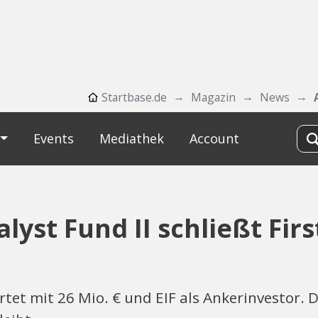
Startbase.de
Magazin
News
Events
Mediathek
Account
yst Fund II schließt Firs
rtet mit 26 Mio. € und EIF als Ankerinvestor. 