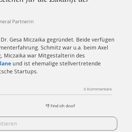
neral Partnerin
Dr. Gesa Miczaika gegründet. Beide verfügen
tmenterfahrung. Schmitz war u.a. beim Axel
, Miczaika war Mitgestalterin des
lane
und ist ehemalige stellvertretende
sche Startups.
0
Kommentare
👎
Find ich doof