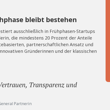
hphase bleibt bestehen
estiert ausschließlich in Frühphasen-Startups
erin, die mindestens 20 Prozent der Anteile
tebasierten, partnerschaftlichen Ansatz und
 innovativen Gründerinnen und der klassischen
 Vertrauen, Transparenz und
General Partnerin