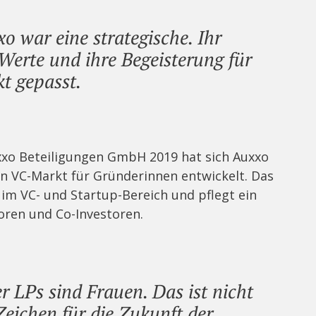
o war eine strategische. Ihr
 Werte und ihre Begeisterung für
t gepasst.
xxo Beteiligungen GmbH 2019 hat sich Auxxo
n VC-Markt für Gründerinnen entwickelt. Das
im VC- und Startup-Bereich und pflegt ein
oren und Co-Investoren.
r LPs sind Frauen. Das ist nicht
 Zeichen für die Zukunft der