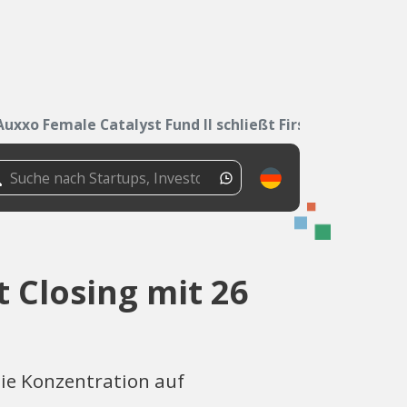
Auxxo Female Catalyst Fund II schließt First...
t Closing mit 26
Die Konzentration auf