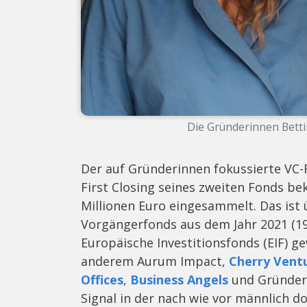
Die Gründerinnen Betti
Der auf Gründerinnen fokussierte VC-
First Closing seines zweiten Fonds b
Millionen Euro eingesammelt. Das ist 
Vorgängerfonds aus dem Jahr 2021 (19 
Europäische Investitionsfonds (EIF) g
anderem Aurum Impact,
Cherry Vent
Offices
,
Business Angels
und Gründer:
Signal in der nach wie vor männlich 