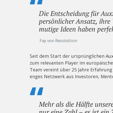
Die Entscheidung für Auxx
persönlicher Ansatz, ihre
mutige Ideen haben perfek
Fay von Resolutiion
Seit dem Start der ursprünglichen Au
zum relevanten Player im europäische
Team vereint über 25 Jahre Erfahrung 
enges Netzwerk aus Investoren, Ment
Mehr als die Hälfte unsere
nur eine Zahl – es ist ein