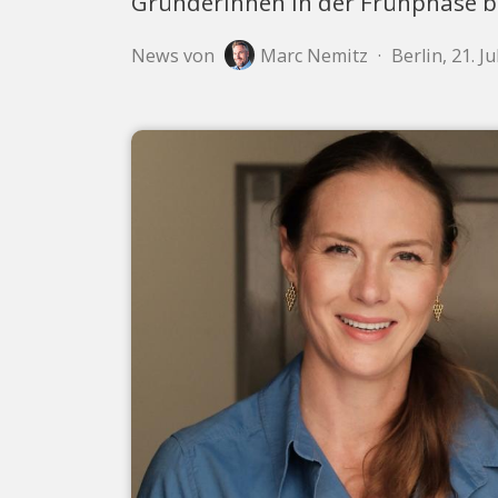
Gründerinnen in der Frühphase bl
News von
Marc Nemitz
·
Berlin, 21. Ju