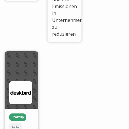
Emissionen
in
Unternehmen
zu
reduzieren.
Startup
2020