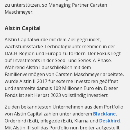
zu unterstützen, so Managing Partner Carsten
Maschmeyer.
Alstin Capital
Alstin Capital wurde mit dem Ziel gegründet,
wachstumsstarke Technologieunternehmen in der
DACH-Region und Europa zu fördern. Der Fokus liegt
auf Investments in der Seed- und Series-A-Phase.
Während Alstin I ausschließlich mit dem
Familienvermögen von Carsten Maschmeyer arbeitete,
wurde Alstin II 2017 für externe Investoren geöffnet
und sammelte damals 108 Millionen Euro ein. Dieser
Fonds ist seit Herbst 2023 vollständig investiert.
Zu den bekanntesten Unternehmen aus dem Portfolio
von Alstin Capital zählen unter anderem
Blacklane
,
Orderbird (Exit), pflege.de (Exit), Klarna und
Deskbird
.
Mit Alstin III soll das Portfolio nun breiter aufgestellt