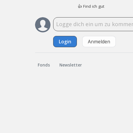
👍
Find ich gut
Login
Anmelden
Fonds
Newsletter