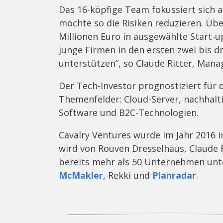
Das 16-köpfige Team fokussiert sich au
möchte so die Risiken reduzieren. Üb
Millionen Euro in ausgewählte Start-up
junge Firmen in den ersten zwei bis dr
unterstützen“, so Claude Ritter, Mana
Der Tech-Investor prognostiziert für 
Themenfelder: Cloud-Server, nachhalt
Software und B2C-Technologien.
Cavalry Ventures wurde im Jahr 2016 
wird von Rouven Dresselhaus, Claude R
bereits mehr als 50 Unternehmen unter
McMakler
, Rekki und
Planradar
.