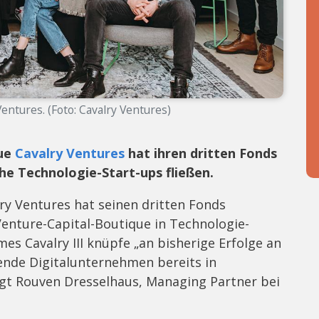
entures. (Foto: Cavalry Ventures)
ue
Cavalry Ventures
hat ihren dritten Fonds
che Technologie-Start-ups fließen.
ry Ventures hat seinen dritten Fonds
 Venture-Capital-Boutique in Technologie-
es Cavalry III knüpfe „an bisherige Erfolge an
sende Digitalunternehmen bereits in
sagt Rouven Dresselhaus, Managing Partner bei