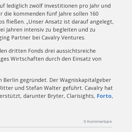
f lediglich zwölf Investitionen pro Jahr und
er die kommenden fünf Jahre sollen 160
s fließen. „Unser Ansatz ist darauf angelegt,
ei Jahren intensiv zu begleiten und zu
ging Partner bei Cavalry Ventures.
den dritten Fonds drei aussichtsreiche
iges Wirtschaften durch den Einsatz von
in Berlin gegründet. Der Wagniskapitalgeber
itter und Stefan Walter geführt. Cavalry hat
stützt, darunter Bryter, Clarisights,
Forto
,
0
Kommentare