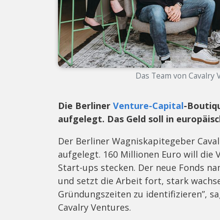
Das Team von Cavalry V
Die Berliner
Venture-Capital
-Boutiq
aufgelegt. Das Geld soll in europäis
Der Berliner Wagniskapitegeber Caval
aufgelegt. 160 Millionen Euro will die
Start-ups stecken. Der neue Fonds nam
und setzt die Arbeit fort, stark wach
Gründungszeiten zu identifizieren”, 
Cavalry Ventures.