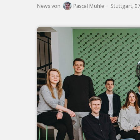
News von
Pascal Mühle
·
Stuttgart, 0