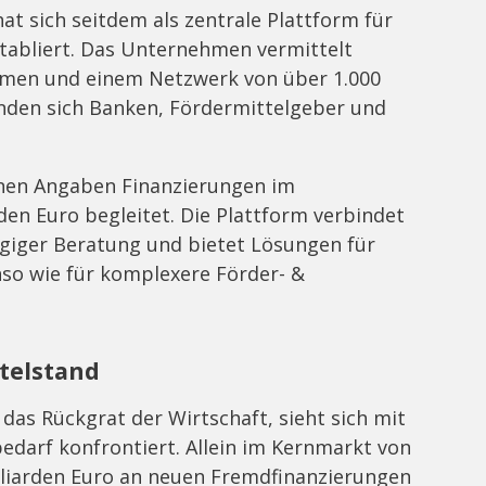
t sich seitdem als zentrale Plattform für
etabliert. Das Unternehmen vermittelt
hmen und einem Netzwerk von über 1.000
nden sich Banken, Fördermittelgeber und
enen Angaben Finanzierungen im
n Euro begleitet. Die Plattform verbindet
giger Beratung und bietet Lösungen für
so wie für komplexere Förder- &
telstand
 das Rückgrat der Wirtschaft, sieht sich mit
darf konfrontiert. Allein im Kernmarkt von
lliarden Euro an neuen Fremdfinanzierungen