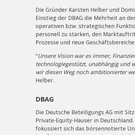
Die Gründer Karsten Helber und Dom
Einstieg der DBAG die Mehrheit an der
operativen bzw. strategischen Funkti
personell zu stärken, den Marktauftri
Prozesse und neue Geschäftsbereiche 
"
Unsere Vision war es immer, Finanzie
technologiegestützt, unabhängig und 
wir diesen Weg noch ambitionierter we
Helber.
DBAG
Die Deutsche Beteiligungs AG mit Sitz 
Private-Equity-Häuser in Deutschland
fokussiert sich das börsennotierte 