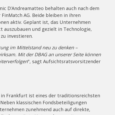
inic D’Andreamatteo behalten auch nach dem
 FinMatch AG. Beide bleiben in ihren
onen aktiv. Geplant ist, das Unternehmen
tt auszubauen und gezielt in Technologie,
zu investieren.
rung im Mittelstand neu zu denken –
wirksam. Mit der DBAG an unserer Seite können
iterverfolgen
", sagt Aufsichtsratsvorsitzender
in Frankfurt ist eines der traditionsreichsten
. Neben klassischen Fondsbeteiligungen
Unternehmen zunehmend auch auf direkte,