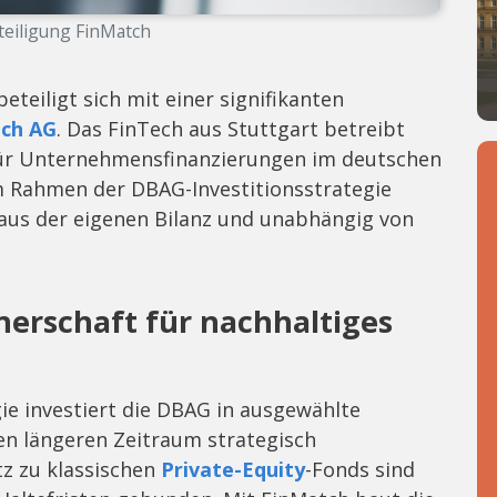
eiligung FinMatch
teiligt sich mit einer signifikanten
ch AG
. Das FinTech aus Stuttgart betreibt
 für Unternehmensfinanzierungen im deutschen
im Rahmen der DBAG-Investitionsstrategie
aus der eigenen Bilanz und unabhängig von
nerschaft für nachhaltiges
ie investiert die DBAG in ausgewählte
en längeren Zeitraum strategisch
z zu klassischen
Private-Equity
-Fonds sind