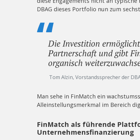
diese Engagements nicht an typische 
DBAG dieses Portfolio nun zum sechst
Die Investition ermöglicht
Partnerschaft und gibt F
organisch weiterzuwachs
Tom Alzin, Vorstandssprecher der DB
Man sehe in FinMatch ein wachstums
Alleinstellungsmerkmal im Bereich dig
FinMatch als führende Plattf
Unternehmensfinanzierung