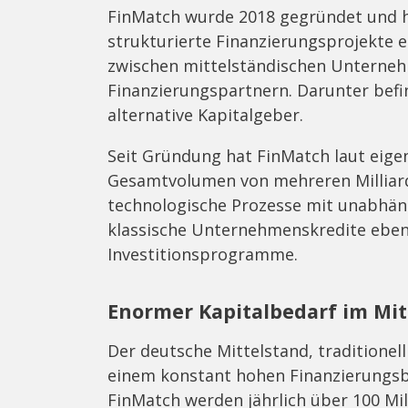
FinMatch wurde 2018 gegründet und ha
strukturierte Finanzierungsprojekte 
zwischen mittelständischen Unterne
Finanzierungspartnern. Darunter befi
alternative Kapitalgeber.
Seit Gründung hat FinMatch laut eig
Gesamtvolumen von mehreren Milliarde
technologische Prozesse mit unabhän
klassische Unternehmenskredite eben
Investitionsprogramme.
Enormer Kapitalbedarf im Mit
Der deutsche Mittelstand, traditionell
einem konstant hohen Finanzierungsbe
FinMatch werden jährlich über 100 Mi