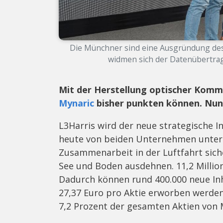
Die Münchner sind eine Ausgründung des
widmen sich der Datenübertragu
Mit der Herstellung optischer Komm
Mynaric
bisher punkten können. Nun
L3Harris wird der neue strategische I
heute von beiden Unternehmen unterze
Zusammenarbeit in der Luftfahrt siche
See und Boden ausdehnen. 11,2 Million
Dadurch können rund 400.000 neue In
27,37 Euro pro Aktie erworben werden.
7,2 Prozent der gesamten Aktien von 