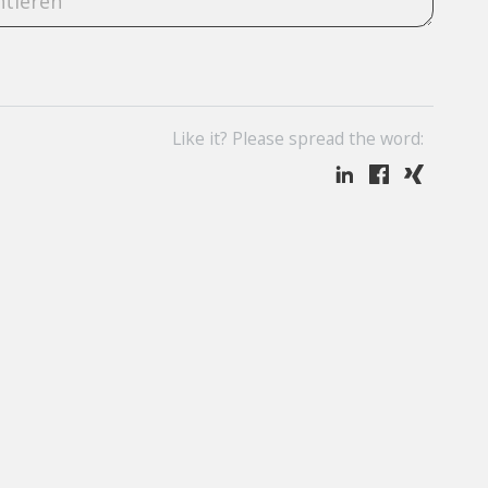
Like it? Please spread the word: