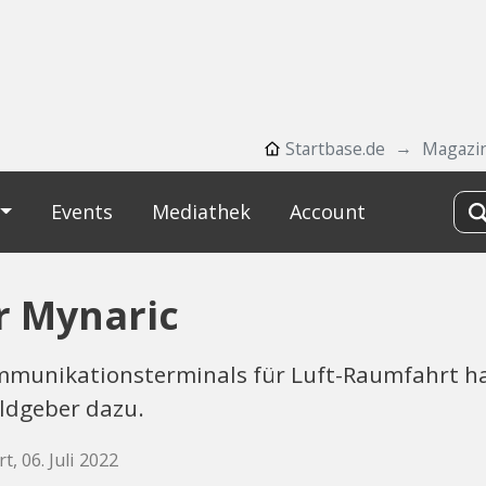
Startbase.de
Magazi
Events
Mediathek
Account
r Mynaric
ommunikationsterminals für Luft-Raumfahrt h
ldgeber dazu.
t, 06. Juli 2022