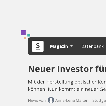
Magazin
Datenbank
Neuer Investor fü
Mit der Herstellung optischer K
können. Nun kommt ein neuer Ge
News von
Anna-Lena Malter
·
Stuttgar