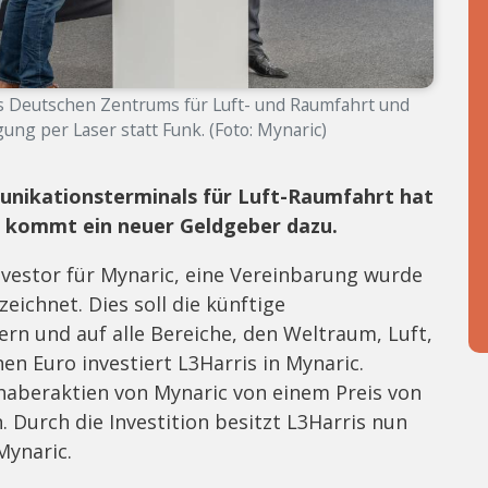
 Deutschen Zentrums für Luft- und Raumfahrt und
ng per Laser statt Funk. (Foto: Mynaric)
unikationsterminals für Luft-Raumfahrt hat
 kommt ein neuer Geldgeber dazu.
nvestor für Mynaric, eine Vereinbarung wurde
ichnet. Dies soll die künftige
rn und auf alle Bereiche, den Weltraum, Luft,
en Euro investiert L3Harris in Mynaric.
haberaktien von Mynaric von einem Preis von
 Durch die Investition besitzt L3Harris nun
Mynaric.