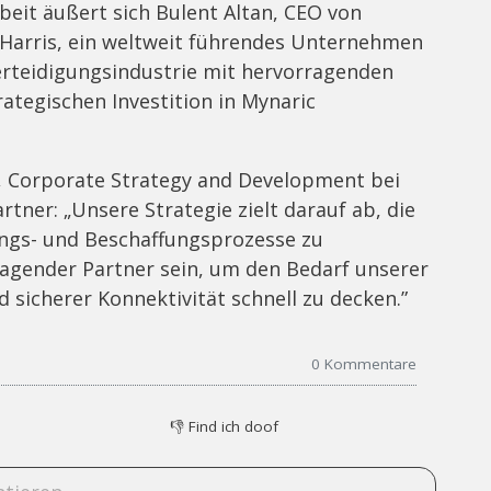
it äußert sich Bulent Altan, CEO von
L3Harris, ein weltweit führendes Unternehmen
erteidigungsindustrie mit hervorragenden
ategischen Investition in Mynaric
t, Corporate Strategy and Development bei
rtner: „Unsere Strategie zielt darauf ab, die
lungs- und Beschaffungsprozesse zu
ragender Partner sein, um den Bedarf unserer
sicherer Konnektivität schnell zu decken.”
0
Kommentare
👎
Find ich doof