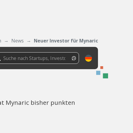
n
News
Neuer Investor für Mynaric
at Mynaric bisher punkten