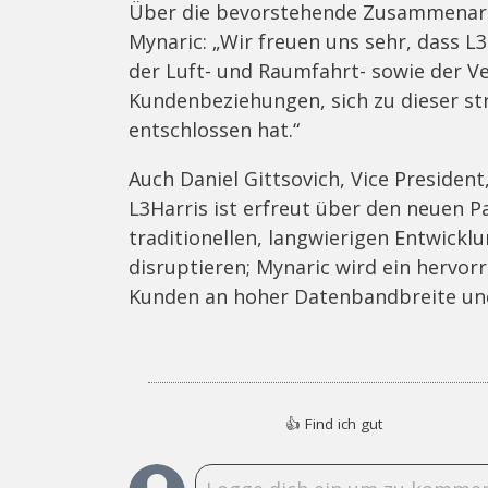
Über die bevorstehende Zusammenarbe
Mynaric: „Wir freuen uns sehr, dass 
der Luft- und Raumfahrt- sowie der V
Kundenbeziehungen, sich zu dieser str
entschlossen hat.“
Auch Daniel Gittsovich, Vice Presiden
L3Harris ist erfreut über den neuen Pa
traditionellen, langwierigen Entwick
disruptieren; Mynaric wird ein hervor
Kunden an hoher Datenbandbreite und 
👍
Find ich gut