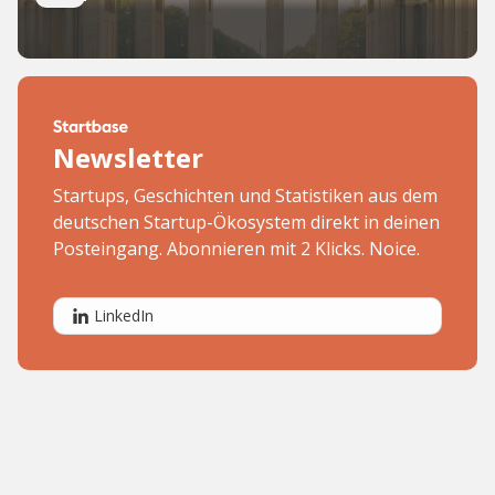
Newsletter
Startups, Geschichten und Statistiken aus dem
deutschen Startup-Ökosystem direkt in deinen
Posteingang. Abonnieren mit 2 Klicks. Noice.
LinkedIn