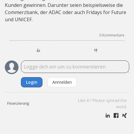
Kunden gewinnen. Darunter seien beispielsweise die
Commerzbank, der ADAC oder auch Fridays for Future
und UNICEF.
0
Kommentare
👍
👎
Login
Anmelden
Like it? Please spread the
Finanzierung
word: