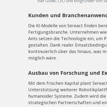
Ralf Gulde, CEO und Mitgründer von S
Kunden und Branchenanwen
Die KI-Modelle von Sereact finden ber
Fertigungsbranche. Unternehmen wie
Ants setzen die Technologie ein, um P
gestalten. Dank realer Einsatzbeding
kontinuierlich über das hinaus, was m
möglich wäre.
Ausbau von Forschung und E
Mit dem frischen Kapital plant Sereac
Unterstützung weiterer Robotikplattf
humanoider Systeme. Zudem wird die 
strategischen Partnerschaften und e