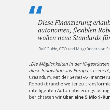
Diese Finanzierung erlaub
autonomen, flexiblen Robo
wollen neue Standards für 
Ralf Gulde, CEO und Mitgründer von S
„
Die Möglichkeiten in der KI-gestützten
diese Innovation aus Europa zu sehen
“
Creandum. Mit der Series-A-Finanzieru
Robotikbranche weiter zu transformie
intelligenten Automatisierungslösun
berichteten wir
über eine 5 Mio $-Ru