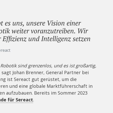
t es uns, unsere Vision einer
tik weiter voranzutreiben. Wir
Effizienz und Intelligenz setzen
ereact
 Robotik sind grenzenlos, und es ist großartig,
, sagt Johan Brenner, General Partner bei
ng ist Sereact gut gerüstet, um die
ren und eine globale Marktführerschaft in
gen aufzubauen. Bereits im Sommer 2023
nde für Sereact
.