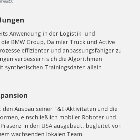
ereact
dungen
eits Anwendung in der Logistik- und
 die BMW Group, Daimler Truck und Active
rozesse effizienter und anpassungsfähiger zu
ungen verbessern sich die Algorithmen
it synthetischen Trainingsdaten allein
xpansion
t den Ausbau seiner F&E-Aktivitäten und die
ormen, einschließlich mobiler Roboter und
Präsenz in den USA ausgebaut, begleitet von
inem wachsenden lokalen Team.