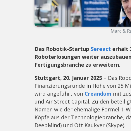
Marc & Ra
Das Robotik-Startup
Sereact
erhält 
Roboterlösungen weiter auszubauen u
Fertigungsbranche zu erweitern.
Stuttgart, 20. Januar 2025
– Das Robot
Finanzierungsrunde in Höhe von 25 Mil
wird angeführt von
Creandum
mit zus
und Air Street Capital. Zu den beteili
Namen wie der ehemalige Formel-1-We
Köpfe aus der Technologiebranche, d
DeepMind) und Ott Kaukver (Skype).