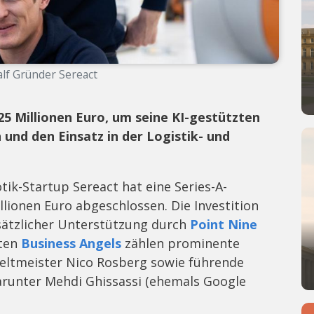
lf Gründer Sereact
25 Millionen Euro, um seine KI-gestützten
nd den Einsatz in der Logistik- und
ik-Startup Sereact hat eine Series-A-
lionen Euro abgeschlossen. Die Investition
ätzlicher Unterstützung durch
Point Nine
gten
Business Angels
zählen prominente
ltmeister Nico Rosberg sowie führende
arunter Mehdi Ghissassi (ehemals Google