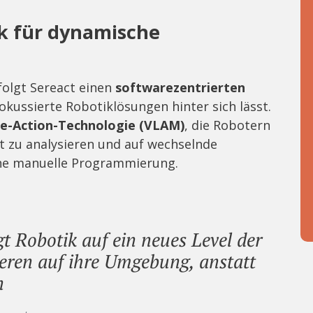
k für dynamische
folgt Sereact einen
softwarezentrierten
kussierte Robotiklösungen hinter sich lässt.
e-Action-Technologie (VLAM)
, die Robotern
t zu analysieren und auf wechselnde
ohne manuelle Programmierung.
t Robotik auf ein neues Level der
eren auf ihre Umgebung, anstatt
n