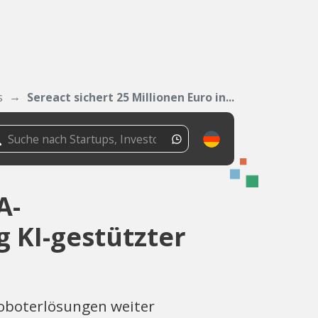
s
Sereact sichert 25 Millionen Euro in...
A-
 KI-gestützter
Roboterlösungen weiter