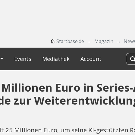
Startbase.de
Magazin
New
Events
Mediathek
Account
 Millionen Euro in Series-
e zur Weiterentwicklung
lt 25 Millionen Euro, um seine KI-gestützten 