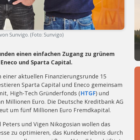
on Sunvigo. (Foto: Sunvigo)
unden einen einfachen Zugang zu grünem
Eneco und Sparta Capital.
 einer aktuellen Finanzierungsrunde 15
estieren Sparta Capital und Eneco gemeinsam
it, High-Tech Gründerfonds (
HTGF
) und
n Millionen Euro. Die Deutsche Kreditbank AG
eut um fünf Millionen Euro Fremdkapital.
 Peters und Vigen Nikogosian wollen das
esse zu optimieren, das Kundenerlebnis durch