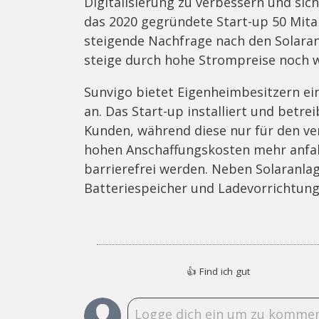
Digitalisierung zu verbessern und sich
das 2020 gegründete Start-up 50 Mitar
steigende Nachfrage nach den Solaran
steige durch hohe Strompreise noch w
Sunvigo bietet Eigenheimbesitzern ein
an. Das Start-up installiert und betr
Kunden, während diese nur für den ve
hohen Anschaffungskosten mehr anfall
barrierefrei werden. Neben Solaranla
Batteriespeicher und Ladevorrichtung
👍
Find ich gut