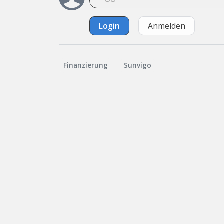
Login
Anmelden
Finanzierung
Sunvigo