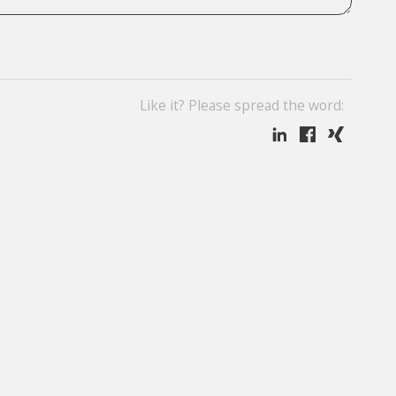
Like it? Please spread the word: