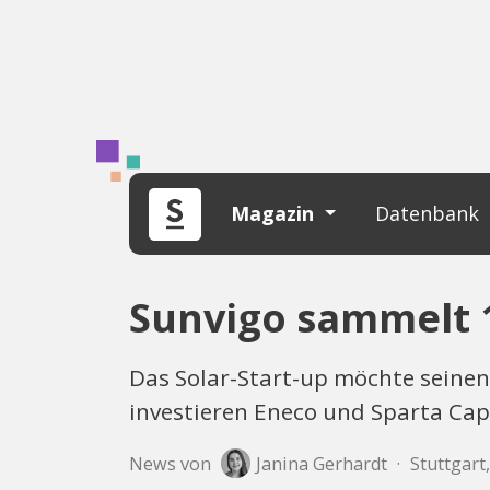
Magazin
Datenbank
Sunvigo sammelt 1
Das Solar-Start-up möchte seine
investieren Eneco und Sparta Capi
News von
Janina Gerhardt
·
Stuttgart