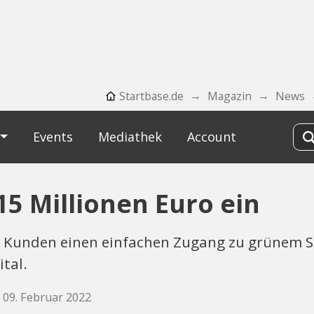
Startbase.de
Magazin
News
Events
Mediathek
Account
5 Millionen Euro ein
n Kunden einen einfachen Zugang zu grünem 
tal.
, 09. Februar 2022