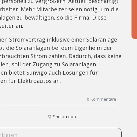
 personell zu vergrößern. Aktuell beschäftigt
beiter. Mehr Mitarbeiter seien nötig, um die
lagen zu bewältigen, so die Firma. Diese
eiter an.
en Stromvertrag inklusive einer Solaranlage
eibt die Solaranlagen bei dem Eigenheim der
rbrauchten Strom zahlen. Dadurch, dass keine
en, soll der Zugang zu Solaranlagen
gen bietet Sunvigo auch Lösungen für
en für Elektroautos an.
0
Kommentare
👎
Find ich doof