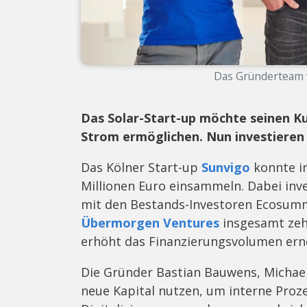
Das Gründerteam v
Das Solar-Start-up möchte seinen K
Strom ermöglichen. Nun investieren 
Das Kölner Start-up
Sunvigo
konnte in
Millionen Euro einsammeln. Dabei inv
mit den Bestands-Investoren Ecosumm
Übermorgen Ventures
insgesamt zeh
erhöht das Finanzierungsvolumen ern
Die Gründer Bastian Bauwens, Michael
neue Kapital nutzen, um interne Proz