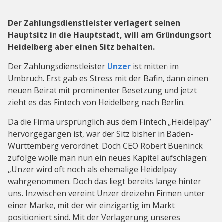
Der Zahlungsdienstleister verlagert seinen
Hauptsitz in die Hauptstadt, will am Gründungsort
Heidelberg aber einen Sitz behalten.
Der Zahlungsdienstleister
Unzer
ist mitten im
Umbruch. Erst gab es Stress mit der Bafin, dann einen
neuen Beirat
mit prominenter Besetzung
und jetzt
zieht es das Fintech von Heidelberg nach Berlin.
Da die Firma ursprünglich aus dem Fintech „Heidelpay”
hervorgegangen ist, war der Sitz bisher in Baden-
Württemberg verordnet. Doch CEO Robert Bueninck
zufolge wolle man nun ein neues Kapitel aufschlagen:
„Unzer wird oft noch als ehemalige Heidelpay
wahrgenommen. Doch das liegt bereits lange hinter
uns. Inzwischen vereint Unzer dreizehn Firmen unter
einer Marke, mit der wir einzigartig im Markt
positioniert sind. Mit der Verlagerung unseres