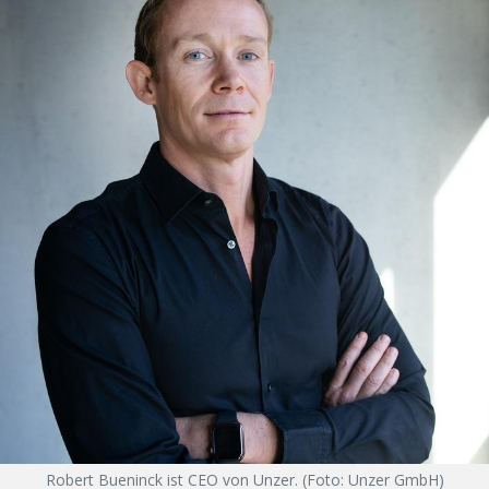
Robert Bueninck ist CEO von Unzer. (Foto: Unzer GmbH)