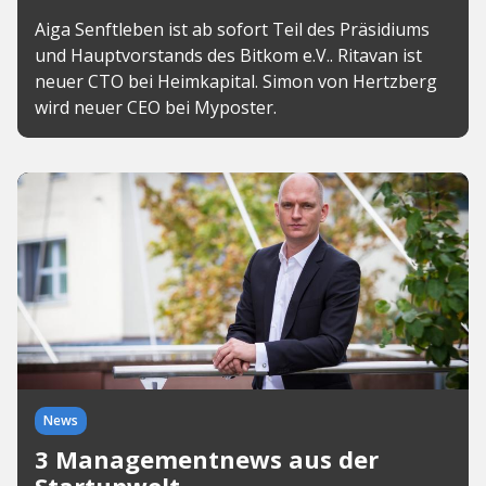
Aiga Senftleben ist ab sofort Teil des Präsidiums
und Hauptvorstands des Bitkom e.V.. Ritavan ist
neuer CTO bei Heimkapital. Simon von Hertzberg
wird neuer CEO bei Myposter.
News
3 Managementnews aus der