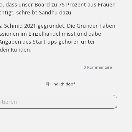
d, dass unser Board zu 75 Prozent aus Frauen
chtig“, schreibt Sandhu dazu.
a Schmid 2021 gegründet. Die Gründer haben
issionen im Einzelhandel misst und dabei
h Angaben des Start-ups gehören unter
 den Kunden.
0
Kommentare
👎
Find ich doof