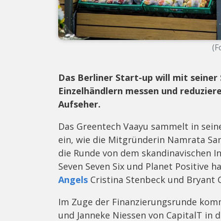
(F
Das Berliner Start-up will mit seine
Einzelhändlern messen und reduzie
Aufseher.
Das Greentech Vaayu sammelt in seine
ein, wie die Mitgründerin Namrata S
die Runde von dem skandinavischen I
Seven Seven Six und Planet Positive h
Angels
Cristina Stenbeck und Bryant C
Im Zuge der Finanzierungsrunde kom
und Janneke Niessen von CapitalT in de