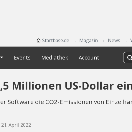
Startbase.de
Magazin
News
Events
Mediathek
Account
5 Millionen US-Dollar ei
einer Software die CO2-Emissionen von Einzelh
 21. April 2022