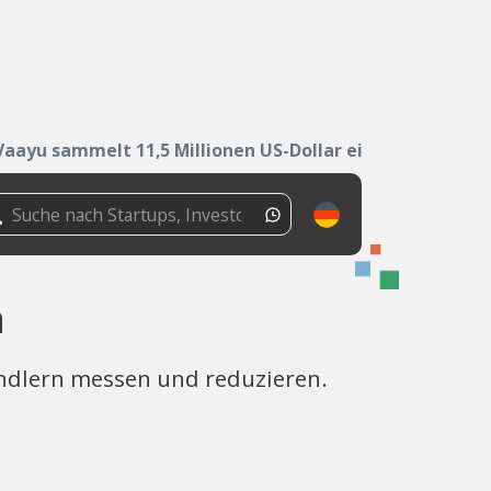
Vaayu sammelt 11,5 Millionen US-Dollar ein
n
ändlern messen und reduzieren.