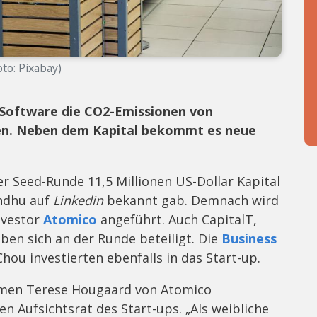
oto: Pixabay)
r Software die CO2-Emissionen von
ren. Neben dem Kapital bekommt es neue
r Seed-Runde 11,5 Millionen US-Dollar Kapital
andhu auf
Linkedin
bekannt gab. Demnach wird
nvestor
Atomico
angeführt. Auch CapitalT,
aben sich an der Runde beteiligt. Die
Business
hou investierten ebenfalls in das Start-up.
men Terese Hougaard von Atomico
n Aufsichtsrat des Start-ups. „Als weibliche