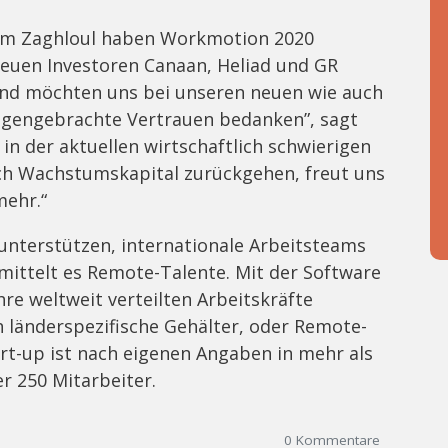
arim Zaghloul haben Workmotion 2020
neuen Investoren Canaan, Heliad und GR
und möchten uns bei unseren neuen wie auch
egengebrachte Vertrauen bedanken”, sagt
n der aktuellen wirtschaftlich schwierigen
urch Wachstumskapital zurückgehen, freut uns
ehr.“
nterstützen, internationale Arbeitsteams
mittelt es Remote-Talente. Mit der Software
re weltweit verteilten Arbeitskräfte
h länderspezifische Gehälter, oder Remote-
rt-up ist nach eigenen Angaben in mehr als
r 250 Mitarbeiter.
0
Kommentare