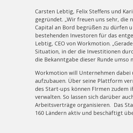
Carsten Lebtig, Felix Steffens und K
gegründet. „Wir freuen uns sehr, die 
Capital an Bord begrüßen zu dürfen 
bestehenden Investoren für das entg
Lebtig, CEO von Workmotion. „Gerade i
Situation, in der die Investitionen d
die Bekanntgabe dieser Runde umso m
Workmotion will Unternehmen dabei u
aufzubauen. Über seine Plattform ver
des Start-ups können FIrmen zudem ih
verwalten. So lassen sich darüber auc
Arbeitsverträge organisieren. Das Sta
160 Ländern aktiv und beschäftigt übe