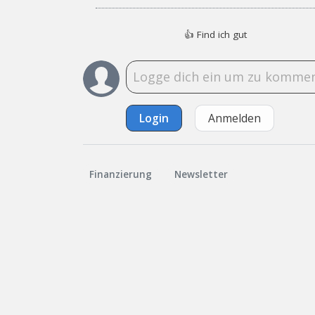
👍
Find ich gut
Login
Anmelden
Finanzierung
Newsletter