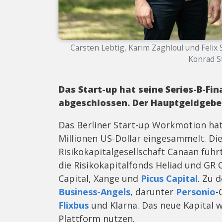
Carsten Lebtig, Karim Zaghloul und Felix
Konrad S
Das Start-up hat seine Series-B-Fi
abgeschlossen. Der Hauptgeldgebe
Das Berliner Start-up Workmotion hat
Millionen US-Dollar eingesammelt. Di
Risikokapitalgesellschaft Canaan füh
die Risikokapitalfonds Heliad und GR 
Capital, Xange und
Picus Capital
. Zu 
Business-Angels
, darunter
Personio
-
Flixbus
und Klarna. Das neue Kapital w
Plattform nutzen.