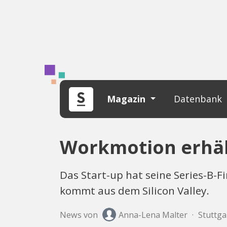
Magazin
Datenbank
Workmotion erhält
Das Start-up hat seine Series-B-
kommt aus dem Silicon Valley.
News von
Anna-Lena Malter
·
Stuttgar