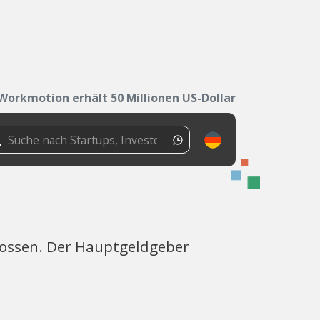
Workmotion erhält 50 Millionen US-Dollar
lossen. Der Hauptgeldgeber