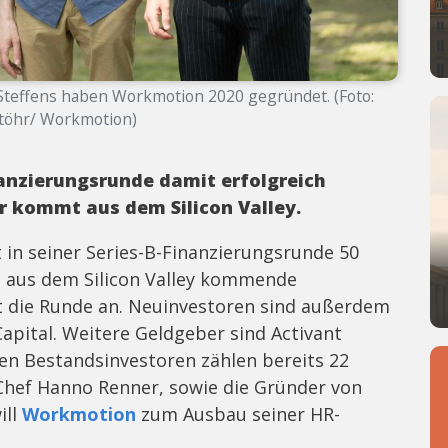
 Steffens haben Workmotion 2020 gegründet. (Foto:
töhr/ Workmotion)
nanzierungsrunde damit erfolgreich
r kommt aus dem Silicon Valley.
 in seiner Series-B-Finanzierungsrunde 50
e aus dem Silicon Valley kommende
rt die Runde an. Neuinvestoren sind außerdem
Capital. Weitere Geldgeber sind Activant
den Bestandsinvestoren zählen bereits 22
Chef Hanno Renner, sowie die Gründer von
ill
Workmotion
zum Ausbau seiner HR-