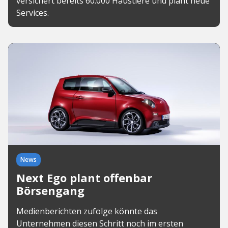
versichert bereits 60.000 Haustiere und plant neue
Services.
News
Next Ego plant offenbar
Börsengang
Medienberichten zufolge könnte das
Unternehmen diesen Schritt noch im ersten