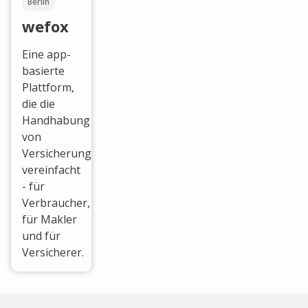
Berlin
wefox
Eine app-
basierte
Plattform,
die die
Handhabung
von
Versicherungen
vereinfacht
- für
Verbraucher,
für Makler
und für
Versicherer.