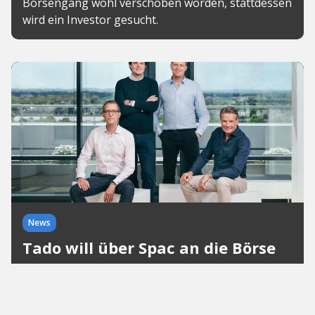
Börsengang wohl verschoben worden, stattdessen
wird ein Investor gesucht.
News
Tado will über Spac an die Börse
Das Start-up setzt auf den Spac FJ ESG Acquisition
von Ex-Klöckner-Chef Gisbert Rühl, Investor
Florian Fritsch und Ex-Relayr-Chef Josef Brunner.