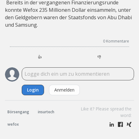
Bereits in der vergangenen Finanzierungsrunde
konnte Wefox 235 Millionen Dollar einsammeln, unter
den Geldgebern waren der Staatsfonds von Abu Dhabi
und Samsung.
0
Kommentare
👍
👎
Login
Anmelden
Like it? Please spread the
Börsengang
insurtech
word:
wefox