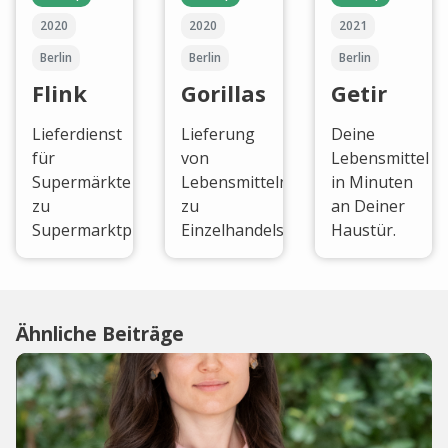
2020
2020
2021
Berlin
Berlin
Berlin
Flink
Gorillas
Getir
Lieferdienst
Lieferung
Deine
für
von
Lebensmittel
Supermärkte
Lebensmitteln
in Minuten
zu
zu
an Deiner
Supermarktpreisen.
Einzelhandelspreisen.
Haustür.
Ähnliche Beiträge