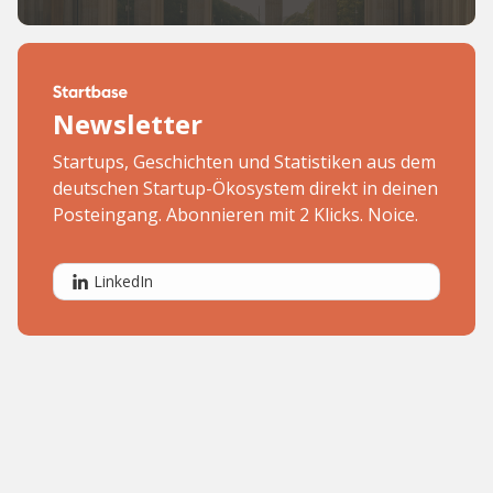
Newsletter
Startups, Geschichten und Statistiken aus dem
deutschen Startup-Ökosystem direkt in deinen
Posteingang. Abonnieren mit 2 Klicks. Noice.
LinkedIn