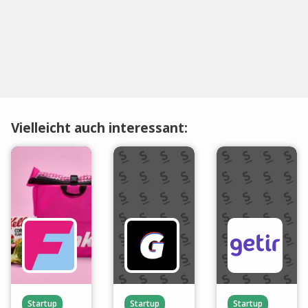
Vielleicht auch interessant:
Startup
Startup
Startup