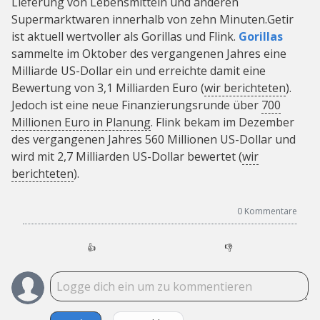
Lieferung von Lebensmitteln und anderen
Supermarktwaren innerhalb von zehn Minuten.Getir
ist aktuell wertvoller als Gorillas und Flink.
Gorillas
sammelte im Oktober des vergangenen Jahres eine
Milliarde US-Dollar ein und erreichte damit eine
Bewertung von 3,1 Milliarden Euro (
wir berichteten
).
Jedoch ist eine neue Finanzierungsrunde über
700
Millionen Euro in Planung
. Flink bekam im Dezember
des vergangenen Jahres 560 Millionen US-Dollar und
wird mit 2,7 Milliarden US-Dollar bewertet (
wir
berichteten
).
0
Kommentare
👍
👎