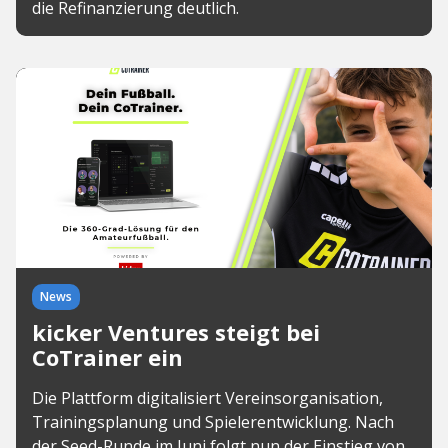
die Refinanzierung deutlich.
News
kicker Ventures steigt bei
CoTrainer ein
Die Plattform digitalisiert Vereinsorganisation,
Trainingsplanung und Spielerentwicklung. Nach
der Seed-Runde im Juni folgt nun der Einstieg von