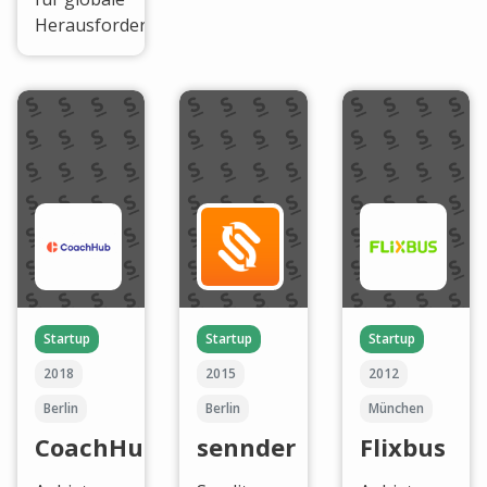
Herausforderungen.
Startup
Startup
Startup
2018
2015
2012
Berlin
Berlin
München
CoachHub
sennder
Flixbus