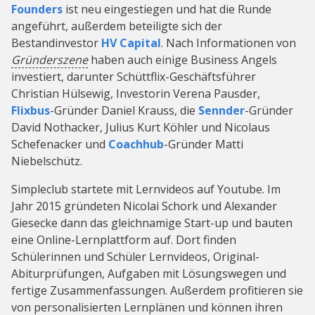
Founders
ist neu eingestiegen und hat die Runde
angeführt, außerdem beteiligte sich der
Bestandinvestor
HV Capital
. Nach Informationen von
Gründerszene
haben auch einige Business Angels
investiert, darunter Schüttflix-Geschäftsführer
Christian Hülsewig, Investorin Verena Pausder,
Flixbus
-Gründer Daniel Krauss, die
Sennder
-Gründer
David Nothacker, Julius Kurt Köhler und Nicolaus
Schefenacker und
Coachhub
-Gründer Matti
Niebelschütz.
Simpleclub startete mit Lernvideos auf Youtube. Im
Jahr 2015 gründeten Nicolai Schork und Alexander
Giesecke dann das gleichnamige Start-up und bauten
eine Online-Lernplattform auf. Dort finden
Schülerinnen und Schüler Lernvideos, Original-
Abiturprüfungen, Aufgaben mit Lösungswegen und
fertige Zusammenfassungen. Außerdem profitieren sie
von personalisierten Lernplänen und können ihren