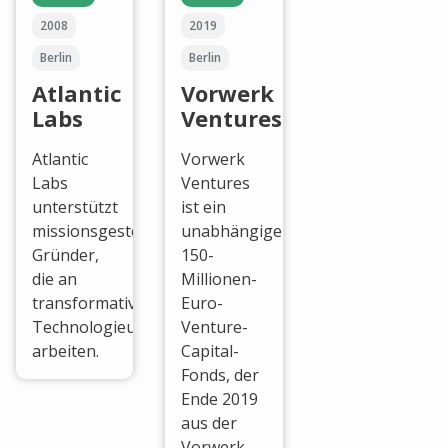
2008
2019
Berlin
Berlin
Atlantic
Vorwerk
Labs
Ventures
Atlantic
Vorwerk
Labs
Ventures
unterstützt
ist ein
missionsgesteuerte
unabhängiger
Gründer,
150-
die an
Millionen-
transformativen
Euro-
Technologieunternehmungen
Venture-
arbeiten.
Capital-
Fonds, der
Ende 2019
aus der
Vorwerk