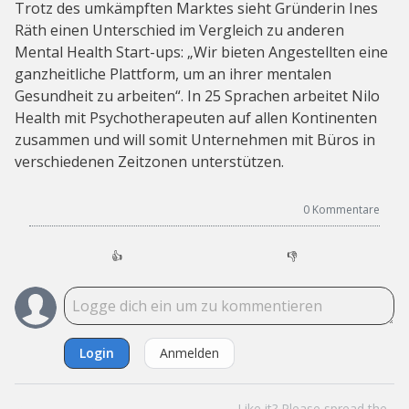
Trotz des umkämpften Marktes sieht Gründerin Ines
Räth einen Unterschied im Vergleich zu anderen
Mental Health Start-ups: „Wir bieten Angestellten eine
ganzheitliche Plattform, um an ihrer mentalen
Gesundheit zu arbeiten“. In 25 Sprachen arbeitet Nilo
Health mit Psychotherapeuten auf allen Kontinenten
zusammen und will somit Unternehmen mit Büros in
verschiedenen Zeitzonen unterstützen.
0
Kommentare
👍
👎
Login
Anmelden
Like it? Please spread the