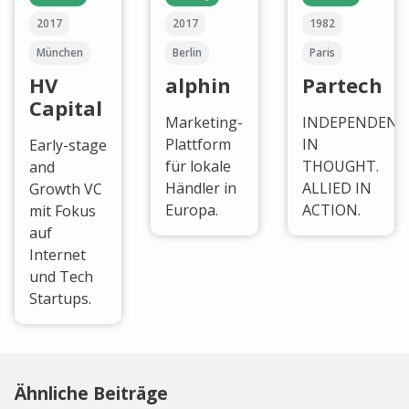
2017
2017
1982
München
Berlin
Paris
HV
alphin
Partech
Capital
Marketing-
INDEPENDENT
Plattform
IN
Early-stage
für lokale
THOUGHT.
and
Händler in
ALLIED IN
Growth VC
Europa.
ACTION.
mit Fokus
auf
Internet
und Tech
Startups.
Ähnliche Beiträge