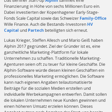
Das Berliner Start-up
Alphin
sammelt eine
Finanzierung in Höhe von sechs Millionen Euro ein.
Dabei investierten der Kopenhagener Early-Stage-
Fonds Scale Capital sowie das Schweizer
Family-Office
Wille Finance. Auch die Bestands-Investoren
HV
Capital
und
Partech
beteiligten sich erneut.
Lukas Krieger, Steffen Allesch und Mario Geiß haben
Alphin 2017 gegründet. Ziel der Gründer ist es, eine
ganzheitliche Marketing-Plattform für lokale
Unternehmen zu schaffen. Traditionelle Marketing-
Agenturen seien oft zu teuer für kleine Geschäfte. Die
Alphin-Software würde diesen kleinen Geschäften ein
professionelles Marketing ermöglichen. Die Software
kann nach eigenen Angaben teilautomatisierte
Beiträge für die sozialen Medien erstellen und
individuelle Werbekampagnen entwerfen. Damit sollen
die lokalen Unternehmen neue Kunden gewinnen und
einen höheren Umsatz erzielen können. Dieses