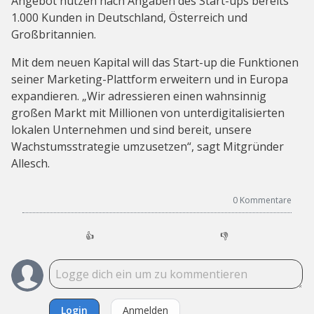
Angebot nutzen nach Angaben des Start-ups bereits
1.000 Kunden in Deutschland, Österreich und
Großbritannien.
Mit dem neuen Kapital will das Start-up die Funktionen
seiner Marketing-Plattform erweitern und in Europa
expandieren. „Wir adressieren einen wahnsinnig
großen Markt mit Millionen von unterdigitalisierten
lokalen Unternehmen und sind bereit, unsere
Wachstumsstrategie umzusetzen“, sagt Mitgründer
Allesch.
0
Kommentare
👍
👎
Login
Anmelden