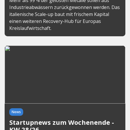
Mehr als 99 % der gelösten Metalle sollen aus
Industrieabwässern zurückgewonnen werden. Das
italienische Scale-up baut mit frischem Kapital
einen weiteren Recovery-Hub für Europas
Kreislaufwirtschaft.
News
Startupnews zum Wochenende -
KW 28/26