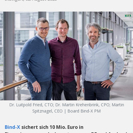
Dr. Luitpold Fried, CTO; Dr. Martin Krehenbrink, CPO; Martin
Spitznagel, CEO | Board Bind-X PM
Bind-X
sichert sich 10 Mio. Euro in