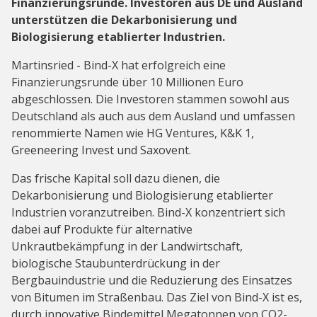
Finanzierungsrunde. Investoren aus DE und Ausland
unterstützen die Dekarbonisierung und
Biologisierung etablierter Industrien.
Martinsried - Bind-X hat erfolgreich eine
Finanzierungsrunde über 10 Millionen Euro
abgeschlossen. Die Investoren stammen sowohl aus
Deutschland als auch aus dem Ausland und umfassen
renommierte Namen wie HG Ventures, K&K 1,
Greeneering Invest und Saxovent.
Das frische Kapital soll dazu dienen, die
Dekarbonisierung und Biologisierung etablierter
Industrien voranzutreiben. Bind-X konzentriert sich
dabei auf Produkte für alternative
Unkrautbekämpfung in der Landwirtschaft,
biologische Staubunterdrückung in der
Bergbauindustrie und die Reduzierung des Einsatzes
von Bitumen im Straßenbau. Das Ziel von Bind-X ist es,
durch innovative Bindemittel Megatonnen von CO2-