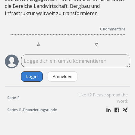
die Bereiche Landwirtschaft, Bergbau und
Infrastruktur weltweit zu transformieren.
0
Kommentare
👍
👎
Login
Anmelden
Like it? Please spread the
Serie-B
word:
Series-B-Finanzierungsrunde