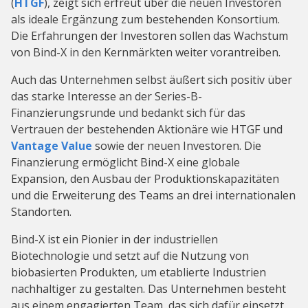
(
HTGF
), zeigt sich erfreut über die neuen Investoren
als ideale Ergänzung zum bestehenden Konsortium.
Die Erfahrungen der Investoren sollen das Wachstum
von Bind-X in den Kernmärkten weiter vorantreiben.
Auch das Unternehmen selbst äußert sich positiv über
das starke Interesse an der Series-B-
Finanzierungsrunde und bedankt sich für das
Vertrauen der bestehenden Aktionäre wie HTGF und
Vantage Value
sowie der neuen Investoren. Die
Finanzierung ermöglicht Bind-X eine globale
Expansion, den Ausbau der Produktionskapazitäten
und die Erweiterung des Teams an drei internationalen
Standorten.
Bind-X ist ein Pionier in der industriellen
Biotechnologie und setzt auf die Nutzung von
biobasierten Produkten, um etablierte Industrien
nachhaltiger zu gestalten. Das Unternehmen besteht
aus einem engagierten Team, das sich dafür einsetzt,