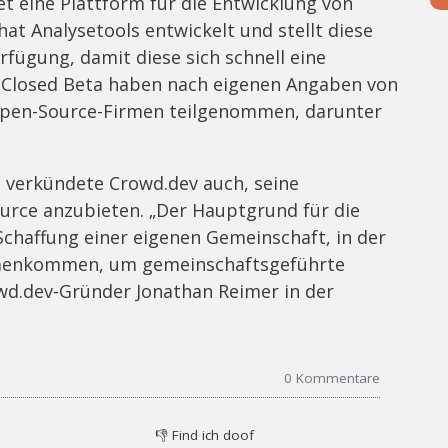
et eine Plattform für die Entwicklung von
at Analysetools entwickelt und stellt diese
rfügung, damit diese sich schnell eine
 Closed Beta haben nach eigenen Angaben von
Open-Source-Firmen teilgenommen, darunter
e verkündete Crowd.dev auch, seine
ource anzubieten. „Der Hauptgrund für die
chaffung einer eigenen Gemeinschaft, in der
menkommen, um gemeinschaftsgeführte
owd.dev-Gründer Jonathan Reimer in der
0
Kommentare
👎
Find ich doof