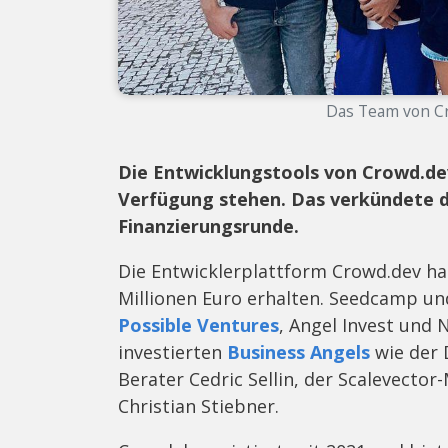
Das Team von Cro
Die Entwicklungstools von Crowd.dev
Verfügung stehen. Das verkündete d
Finanzierungsrunde.
Die Entwicklerplattform Crowd.dev ha
Millionen Euro erhalten. Seedcamp un
Possible Ventures
, Angel Invest und 
investierten
Business Angels
wie der 
Berater Cedric Sellin, der Scalevecto
Christian Stiebner.