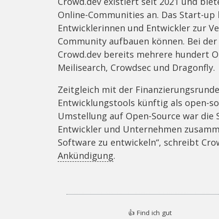
Crowd.dev existiert seit 2021 und biet
Online-Communities an. Das Start-up h
Entwicklerinnen und Entwickler zur Ve
Community aufbauen können. Bei der
Crowd.dev bereits mehrere hundert 
Meilisearch, Crowdsec und Dragonfly.
Zeitgleich mit der Finanzierungsrund
Entwicklungstools künftig als open-s
Umstellung auf Open-Source war die S
Entwickler und Unternehmen zusam
Software zu entwickeln“, schreibt Cr
Ankündigung
.
👍
Find ich gut