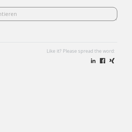
Like it? Please spread the word: