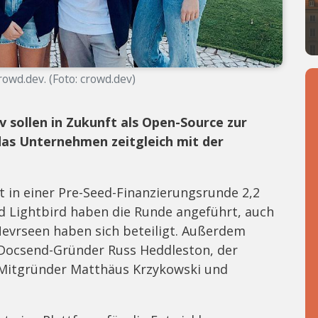
wd.dev. (Foto: crowd.dev)
 sollen in Zukunft als Open-Source zur
as Unternehmen zeitgleich mit der
t in einer Pre-Seed-Finanzierungsrunde 2,2
d Lightbird haben die Runde angeführt, auch
Nevrseen haben sich beteiligt. Außerdem
Docsend-Gründer Russ Heddleston, der
r-Mitgründer Matthäus Krzykowski und