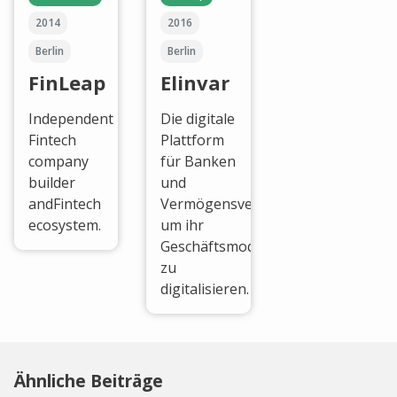
2014
2016
Berlin
Berlin
FinLeap
Elinvar
Independent
Die digitale
Fintech
Plattform
company
für Banken
builder
und
andFintech
Vermögensverwalter,
ecosystem.
um ihr
Geschäftsmodell
zu
digitalisieren.
Ähnliche Beiträge