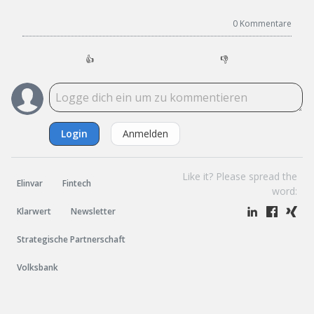
0
Kommentare
👍
👎
Login
Anmelden
Like it? Please spread the
Elinvar
Fintech
word:
Klarwert
Newsletter
Strategische Partnerschaft
Volksbank