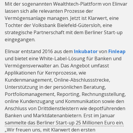
Mit der sogenannten Wealthtech-Plattform von Elinvar
lassen sich alle relevanten Prozesse der
Vermögensanlage managen. Jetzt ist Klarwert, eine
Tochter der Volksbank Bielefeld-Gütersloh, eine
strategische Partnerschaft mit dem Berliner Start-up
eingegangen.
Elinvar entstand 2016 aus dem
Inkubator
von
Finleap
und bietet eine White-Label-Lösung für Banken und
Vermögensverwalter an. Das Angebot umfasst
Applikationen für Kernprozesse, wie
Kundenmanagement, Online-Abschlussstrecke,
Unterstützung in der persönlichen Beratung,
Portfoliomanagement, Reporting, Rechnungsstellung,
online Kundenzugang und Kommunikation sowie den
Anschluss von Drittdienstleistern wie depotführenden
Banken und Marktdatenanbietern. Erst im Januar
sammelte das Berliner Start-up 25 Millionen Euro ein.
„Wir freuen uns, mit Klarwert den ersten