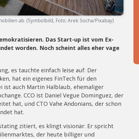
obilien ab. (Symbolbild, Foto: Arek Socha/Pixabay)
emokratisieren. Das Start-up ist vom Ex-
ndet worden. Noch scheint alles eher vage
g, es tauchte einfach leise auf: Der
en, hat ein eigenes FinTech für den
 ist auch Martin Halblaub, ehemaliger
Exchange. CCO ist Daniel Vegue Dominguez, der
beitet hat, und CTO Vahe Andonians, der schon
ndet hat.
ting zitiert, es klingt visionär: Er spricht
ienmarktes, der heute billiger und