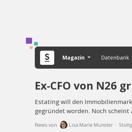
Magazin
Datenbank
Ex-CFO von N26 gr
Estating will den Immobilienmark
gegründet worden. Noch scheint al
News von
Lisa Marie Münster
·
Stuttg