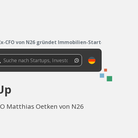
Ex-CFO von N26 gründet Immobilien-Start-Up
Up
CFO Matthias Oetken von N26