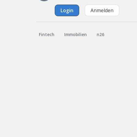
Login
Anmelden
Fintech
Immobilien
n26