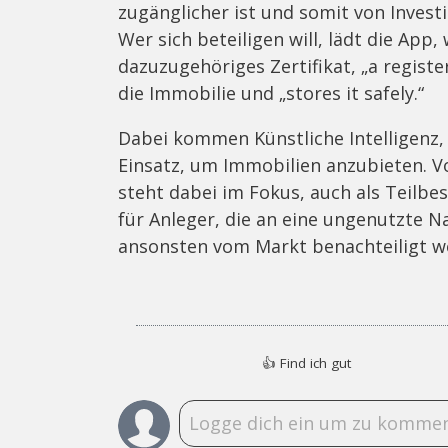
zugänglicher ist und somit von Invest
Wer sich beteiligen will, lädt die App,
dazuzugehöriges Zertifikat, „a regist
die Immobilie und „stores it safely.“
Dabei kommen Künstliche Intelligenz, 
Einsatz, um Immobilien anzubieten. Vo
steht dabei im Fokus, auch als Teilbe
für Anleger, die an eine ungenutzte 
ansonsten vom Markt benachteiligt we
👍
Find ich gut