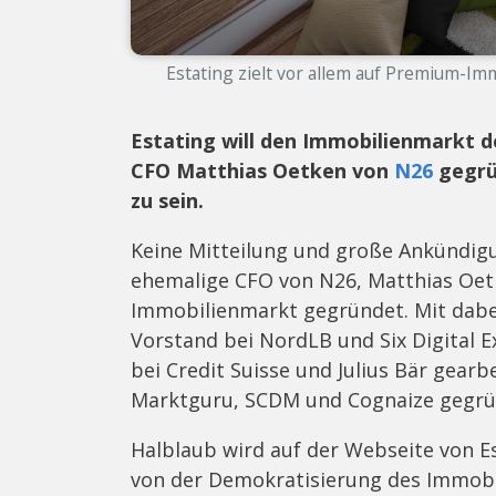
Estating zielt vor allem auf Premium-Imm
Estating will den Immobilienmarkt d
CFO Matthias Oetken von
N26
gegrü
zu sein.
Keine Mitteilung und große Ankündigun
ehemalige CFO von N26, Matthias Oetk
Immobilienmarkt gegründet. Mit dabei
Vorstand bei NordLB und Six Digital 
bei Credit Suisse und Julius Bär gear
Marktguru, SCDM und Cognaize gegrü
Halblaub wird auf der Webseite von Esta
von der Demokratisierung des Immobil