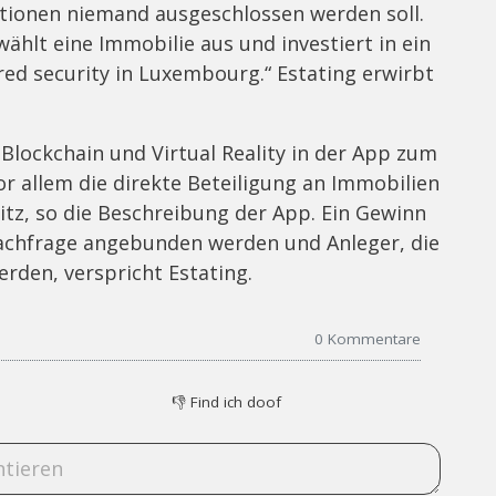
itionen niemand ausgeschlossen werden soll.
 wählt eine Immobilie aus und investiert in ein
ered security in Luxembourg.“ Estating erwirbt
Blockchain und Virtual Reality in der App zum
r allem die direkte Beteiligung an Immobilien
sitz, so die Beschreibung der App. Ein Gewinn
Nachfrage angebunden werden und Anleger, die
rden, verspricht Estating.
0
Kommentare
👎
Find ich doof