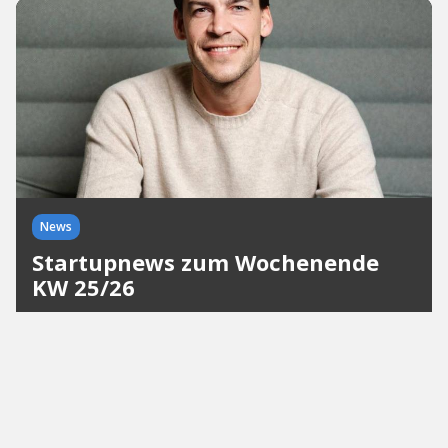
News
Startupnews zum Wochenende
KW 25/26
Milliardenmärkte, KI, ClimateTech und Startup-
Awards: In den Startupnews zum Wochenende
zeigt sich, wie vielfältig Europas
Innovationslandschaft aktuell wächst. Von
Millionenfinanzierungen über erfolgreiche Exits