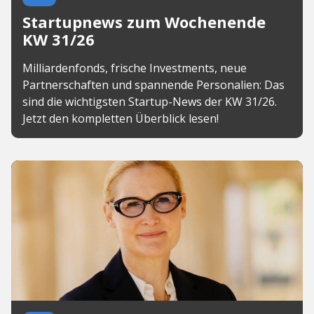
Startupnews zum Wochenende
KW 31/26
Milliardenfonds, frische Investments, neue
Partnerschaften und spannende Personalien: Das
sind die wichtigsten Startup-News der KW 31/26.
Jetzt den kompletten Überblick lesen!