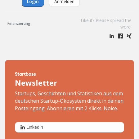
Login
Anmelden
Like it? Please spread the
Finanzierung
word:
Newsletter
Startups, Geschichten und Statistiken aus dem
deutschen Startup-Ökosystem direkt in deinen
Posteingang. Abonnieren mit 2 Klicks. Noice.
LinkedIn