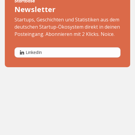
Newsletter
Startups, Geschichten und Statistiken aus dem
deutschen Startup-Ökosystem direkt in deinen
Posteingang. Abonnieren mit 2 Klicks. Noice.
LinkedIn