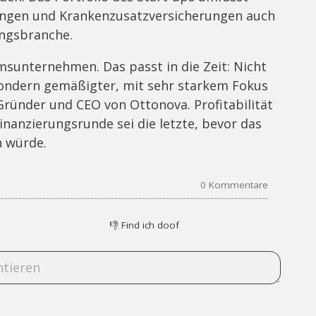
ungen und Krankenzusatzversicherungen auch
ungsbranche.
msunternehmen. Das passt in die Zeit: Nicht
sondern gemäßigter, mit sehr starkem Fokus
 Gründer und CEO von Ottonova. Profitabilität
inanzierungsrunde sei die letzte, bevor das
n würde.
0
Kommentare
👎
Find ich doof