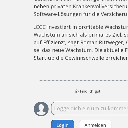
neben privaten Krankenvollversicher
Software-Lösungen für die Versicher
„CGC investiert in profitable Wachstu
Wachstum an sich als primäres Ziel, 
auf Effizienz“, sagt Roman Rittweger,
sei das neue Wachstum. Die aktuelle F
Start-up die Gewinnschwelle erreiche
👍
Find ich gut
Login
Anmelden