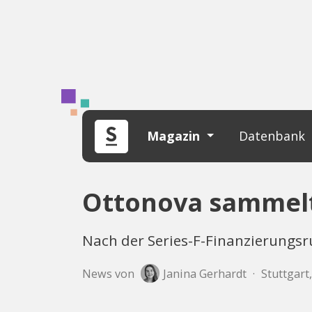
Magazin
Datenbank
Ottonova sammelt 
Nach der Series-F-Finanzierungsr
News von
Janina Gerhardt
·
Stuttgart