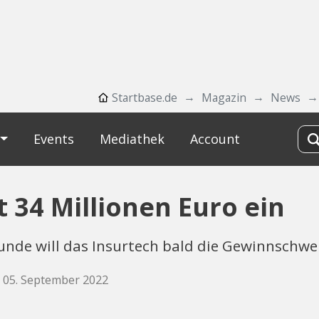
Startbase.de
Magazin
News
Events
Mediathek
Account
34 Millionen Euro ein
unde will das Insurtech bald die Gewinnschwel
, 05. September 2022