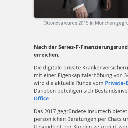
Ottonova wurde 2015 in München gegründ
Nach der Series-F-Finanzierungsrunde
erreichen.
Die digitale private Krankenversiche
mit einer Eigenkapitalerhöhung von 3
wird die aktuelle Runde vom
Private-
Daneben beteiligen sich Bestandsinv
Office
.
Das 2017 gegründete Insurtech bietet
persönlichen Beratungen per Chats und
Gesundheit der Kunden gefördert werd