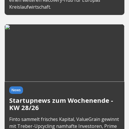
einen weiteren Recovery-Hub für Europas
Kreislaufwirtschaft.
News
Startupnews zum Wochenende -
KW 28/26
Finto sammelt frisches Kapital, ValueGrain gewinnt
mit Treber-Upcycling namhafte Investoren, Prime