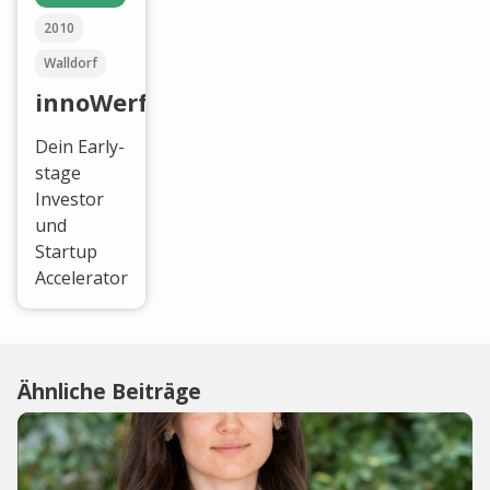
2010
Walldorf
innoWerft
Dein Early-
stage
Investor
und
Startup
Accelerator
Ähnliche Beiträge