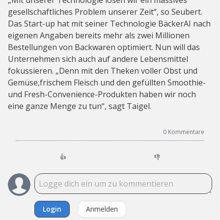
„Mit unserer Technologie lösen wir ein massives
gesellschaftliches Problem unserer Zeit“, so Seubert.
Das Start-up hat mit seiner Technologie BäckerAI nach
eigenen Angaben bereits mehr als zwei Millionen
Bestellungen von Backwaren optimiert. Nun will das
Unternehmen sich auch auf andere Lebensmittel
fokussieren. „Denn mit den Theken voller Obst und
Gemüse,frischem Fleisch und den gefüllten Smoothie-
und Fresh-Convenience-Produkten haben wir noch
eine ganze Menge zu tun“, sagt Taigel.
0
Kommentare
👍
👎
Login
Anmelden