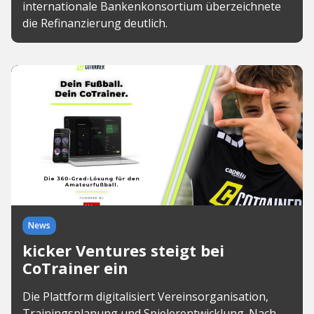
internationale Bankenkonsortium überzeichnete
die Refinanzierung deutlich.
News
kicker Ventures steigt bei
CoTrainer ein
Die Plattform digitalisiert Vereinsorganisation,
Trainingsplanung und Spielerentwicklung. Nach