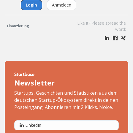
Login
Anmelden
Like it? Please spread the
Finanzierung
word:
Newsletter
Startups, Geschichten und Statistiken aus dem
deutschen Startup-Ökosystem direkt in deinen
Posteingang. Abonnieren mit 2 Klicks. Noice.
LinkedIn