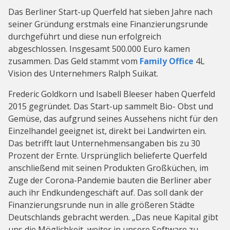
Das Berliner Start-up Querfeld hat sieben Jahre nach
seiner Gründung erstmals eine Finanzierungsrunde
durchgeführt und diese nun erfolgreich
abgeschlossen. Insgesamt 500.000 Euro kamen
zusammen. Das Geld stammt vom
Family Office
4L
Vision des Unternehmers Ralph Suikat.
Frederic Goldkorn und Isabell Bleeser haben Querfeld
2015 gegründet. Das Start-up sammelt Bio- Obst und
Gemüse, das aufgrund seines Aussehens nicht für den
Einzelhandel geeignet ist, direkt bei Landwirten ein.
Das betrifft laut Unternehmensangaben bis zu 30
Prozent der Ernte. Ursprünglich belieferte Querfeld
anschließend mit seinen Produkten Großküchen, im
Zuge der Corona-Pandemie bauten die Berliner aber
auch ihr Endkundengeschäft auf. Das soll dank der
Finanzierungsrunde nun in alle größeren Städte
Deutschlands gebracht werden. „Das neue Kapital gibt
uns die Möglichkeit, weiter in unsere Software zu