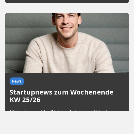
News
Startupnews zum Wochenende
KW 25/26
Milliardenmärkte, KI, ClimateTech und Startup-
Awards: In den Startupnews zum Wochenende
zeigt sich, wie vielfältig Europas
Innovationslandschaft aktuell wächst. Von