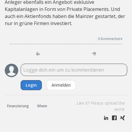
Anleger ebenfalls ein Angebot: exklusive
Kapitalanlagen in Form von Private Placements. Und
auch ein Aktienfonds haben die Mainzer gestartet, der
nur in grüne Firmen investiert.
0
Kommentare
👍
👎
Login
Anmelden
Like it? Please spread the
Finanzierung
Wiwin
word: