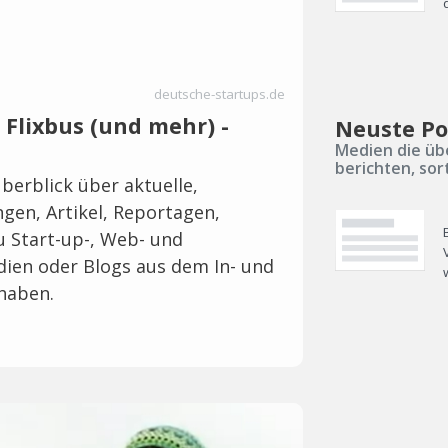
deutsche-startups.de
 Flixbus (und mehr) -
Neuste Po
Medien die üb
berichten, sor
berblick über aktuelle,
en, Artikel, Reportagen,
u Start-up-, Web- und
ien oder Blogs aus dem In- und
 haben.