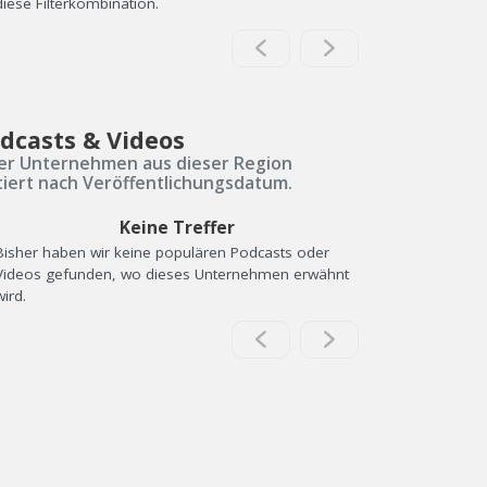
diese Filterkombination.
dcasts & Videos
er Unternehmen aus dieser Region
tiert nach Veröffentlichungsdatum.
Keine Treffer
Bisher haben wir keine populären Podcasts oder
Videos gefunden, wo dieses Unternehmen erwähnt
wird.