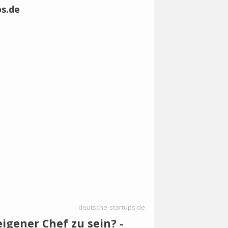
deutsche-startups.de
igener Chef zu sein? -