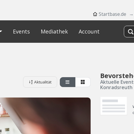
Startbase.de
Events
Mediathek
Account
Bevorsteh
Aktuelle Event
Aktualität
Konradsreuth