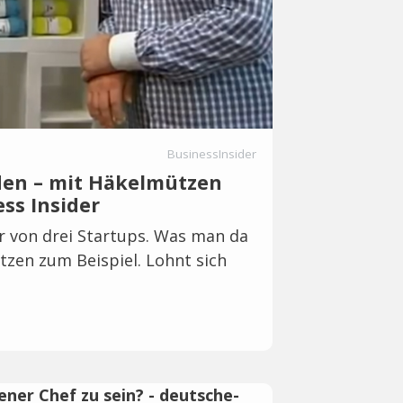
BusinessInsider
den – mit Häkelmützen
ss Insider
r von drei Startups. Was man da
en zum Beispiel. Lohnt sich