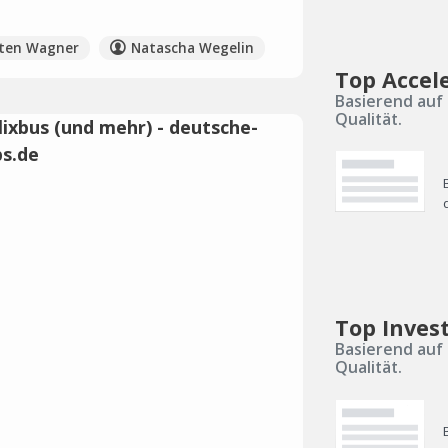
ten Wagner
Natascha Wegelin
Top Accel
Basierend auf 
Qualität.
Top Inves
Basierend auf 
Qualität.