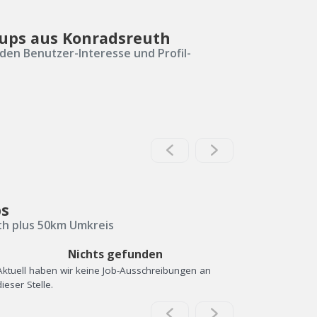
-ups aus Konradsreuth
den Benutzer-Interesse und Profil-
bs
th plus 50km Umkreis
Nichts gefunden
Aktuell haben wir keine Job-Ausschreibungen an
dieser Stelle.