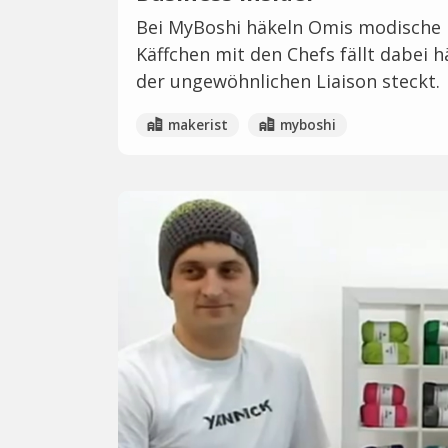
Bei MyBoshi häkeln Omis modische M
Käffchen mit den Chefs fällt dabei 
der ungewöhnlichen Liaison steckt.
makerist
myboshi