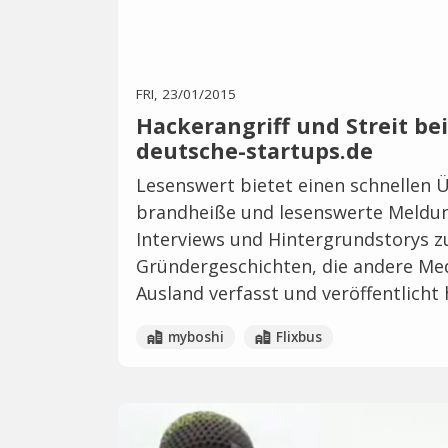
FRI, 23/01/2015
Hackerangriff und Streit bei
deutsche-startups.de
Lesenswert bietet einen schnellen Ü
brandheiße und lesenswerte Meldung
Interviews und Hintergrundstorys z
Gründergeschichten, die andere Med
Ausland verfasst und veröffentlicht
myboshi
Flixbus