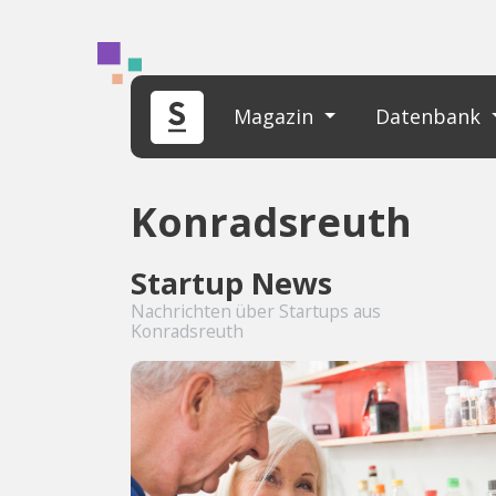
Magazin
Datenbank
Konradsreuth
Startup News
Nachrichten über Startups aus
Konradsreuth