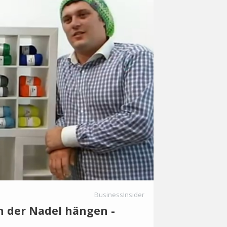
BusinessInsider
 der Nadel hängen -