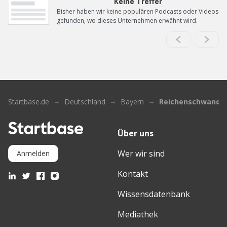
Keine Treffer
Bisher haben wir keine populären Podcasts oder Videos
gefunden, wo dieses Unternehmen erwähnt wird.
Startbase.de
Deutschland
Bayern
Reichenschwand
Über uns
Wer wir sind
Anmelden
Kontakt
Wissensdatenbank
Mediathek