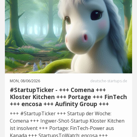
MON, 08/06/2026
deutsche-startups.de
#StartupTicker - +++ Comena +++
Kloster Kitchen +++ Portage +++ FinTech
+++ encosa +++ Aufinity Group +++
+++ #StartupTicker +++ Startup der Woche:
Comena +++ Ingwer-Shot-Startup Kloster Kitchen
ist insolvent +++ Portage: FinTech-Power aus
Kanada +++ StartupsToWatch: encosa +++