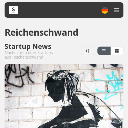
Reichenschwand
Startup News
Nachrichten über Startups
aus Reichenschwand