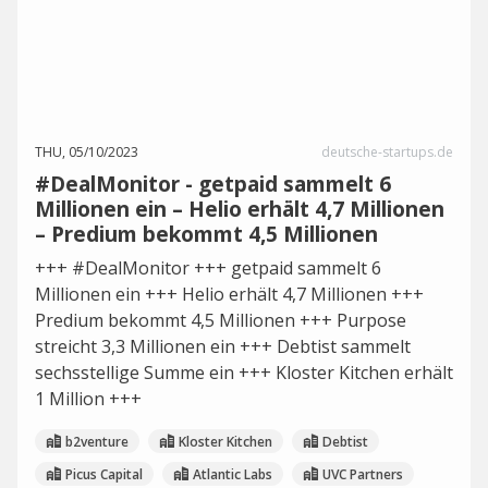
THU, 05/10/2023
deutsche-startups.de
#DealMonitor - getpaid sammelt 6
Millionen ein – Helio erhält 4,7 Millionen
– Predium bekommt 4,5 Millionen
+++ #DealMonitor +++ getpaid sammelt 6
Millionen ein +++ Helio erhält 4,7 Millionen +++
Predium bekommt 4,5 Millionen +++ Purpose
streicht 3,3 Millionen ein +++ Debtist sammelt
sechsstellige Summe ein +++ Kloster Kitchen erhält
1 Million +++
b2venture
Kloster Kitchen
Debtist
Picus Capital
Atlantic Labs
UVC Partners