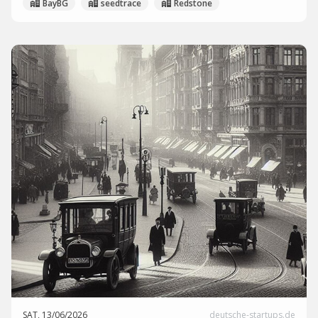
BayBG
seedtrace
Redstone
SAT, 13/06/2026
deutsche-startups.de