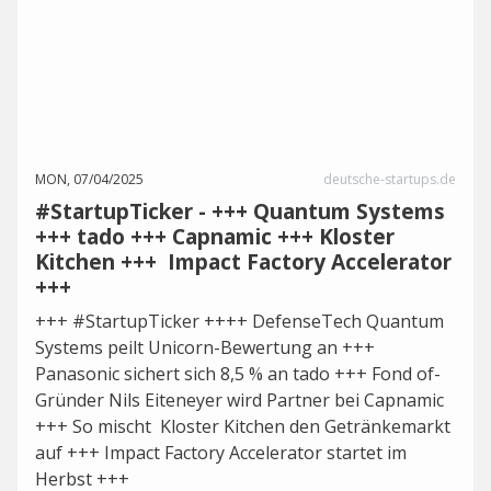
MON, 07/04/2025
deutsche-startups.de
#StartupTicker - +++ Quantum Systems
+++ tado +++ Capnamic +++ Kloster
Kitchen +++ Impact Factory Accelerator
+++
+++ #StartupTicker ++++ DefenseTech Quantum
Systems peilt Unicorn-Bewertung an +++
Panasonic sichert sich 8,5 % an tado +++ Fond of-
Gründer Nils Eiteneyer wird Partner bei Capnamic
+++ So mischt Kloster Kitchen den Getränkemarkt
auf +++ Impact Factory Accelerator startet im
Herbst +++