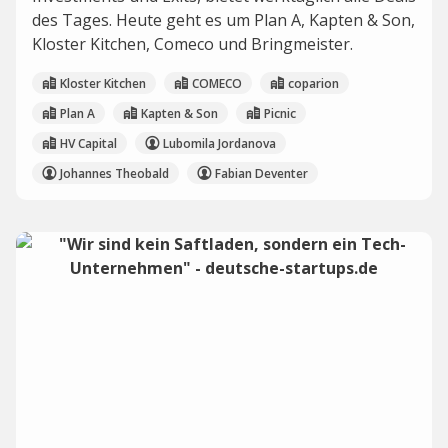
des Tages. Heute geht es um Plan A, Kapten & Son,
Kloster Kitchen, Comeco und Bringmeister.
Kloster Kitchen
COMECO
coparion
Plan A
Kapten & Son
Picnic
HV Capital
Lubomila Jordanova
Johannes Theobald
Fabian Deventer