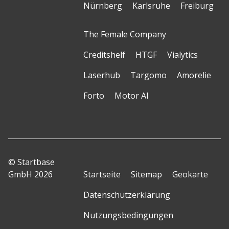
Nürnberg
Karlsruhe
Freiburg
The Female Company
Creditshelf
HTGF
Vialytics
Laserhub
Targomo
Amorelie
Forto
Motor AI
© Startbase
GmbH 2026
Startseite
Sitemap
Geokarte
Datenschutzerklärung
Nutzungsbedingungen