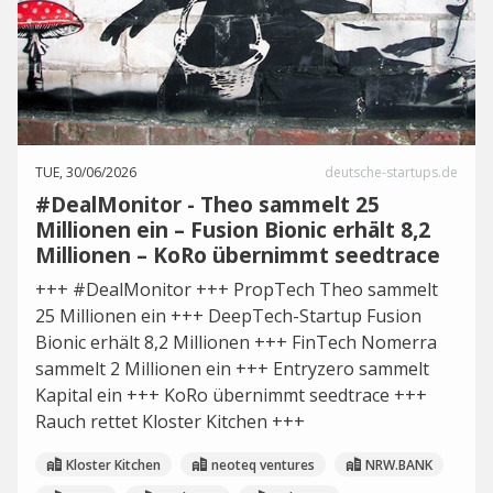
TUE, 30/06/2026
deutsche-startups.de
#DealMonitor - Theo sammelt 25
Millionen ein – Fusion Bionic erhält 8,2
Millionen – KoRo übernimmt seedtrace
+++ #DealMonitor +++ PropTech Theo sammelt
25 Millionen ein +++ DeepTech-Startup Fusion
Bionic erhält 8,2 Millionen +++ FinTech Nomerra
sammelt 2 Millionen ein +++ Entryzero sammelt
Kapital ein +++ KoRo übernimmt seedtrace +++
Rauch rettet Kloster Kitchen +++
Kloster Kitchen
neoteq ventures
NRW.BANK