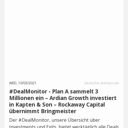
WED, 10/03/2021
deutsche-startups.de
#DealMonitor - Plan A sammelt 3
Millionen ein – Ardian Growth investiert
in Kapten & Son – Rockaway Capital
übernimmt Bringmeister
Der #DealMonitor, unsere Übersicht über
Investments und Exits, bietet werktäglich alle Deals