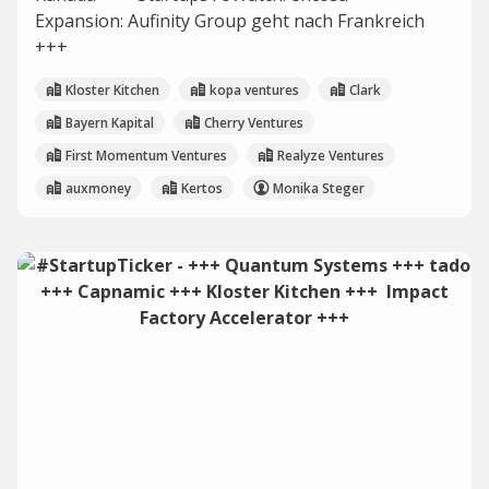
Expansion: Aufinity Group geht nach Frankreich
+++
Kloster Kitchen
kopa ventures
Clark
Bayern Kapital
Cherry Ventures
First Momentum Ventures
Realyze Ventures
auxmoney
Kertos
Monika Steger