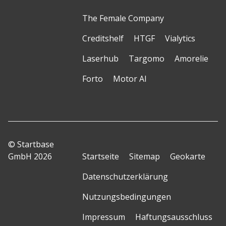
The Female Company
Creditshelf
HTGF
Vialytics
Laserhub
Targomo
Amorelie
Forto
Motor AI
© Startbase
GmbH 2026
Startseite
Sitemap
Geokarte
Datenschutzerklärung
Nutzungsbedingungen
Impressum
Haftungsausschluss