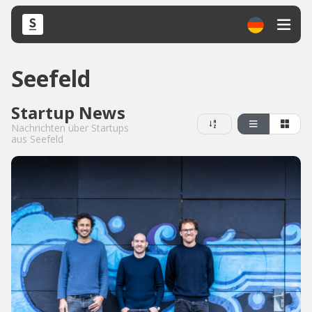
Seefeld
Startup News
Nachrichten über Startups
aus Seefeld