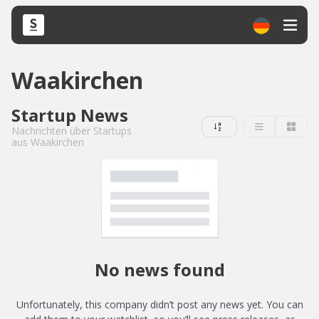
Waakirchen
Startup News
Nachrichten über Startups
aus Waakirchen
No news found
Unfortunately, this company didn’t post any news yet. You can