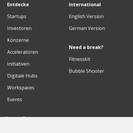
Entdecke
International
Startups
English Version
Investoren
German Version
Konzerne
Need a break?
Acceleratoren
Fitnesskit
Initiativen
Bubble Shooter
Digitale Hubs
Workspaces
Events
Unsere Partner