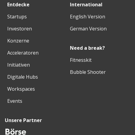
Entdecke
International
Startups
English Version
Investoren
German Version
Konzerne
Need a break?
Acceleratoren
Fitnesskit
Initiativen
Bubble Shooter
Digitale Hubs
Workspaces
Events
Unsere Partner