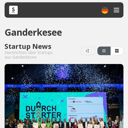
Ganderkesee
Startup News
Nachrichten über Startups
aus Ganderkesee