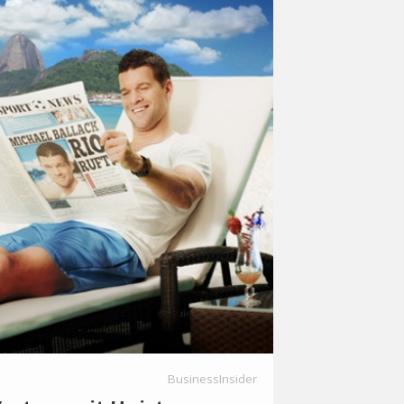
BusinessInsider