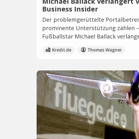
Michael Ballack verlängert V
Business Insider
Der problemgerüttelte Portalbetrei
prominente Unterstützung zählen –
Fußballstar Michael Ballack verlänge
Kredit.de
Thomas Wagner