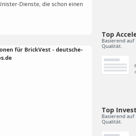
 Unister-Dienste, die schon einen
Top Accel
Basierend auf 
Qualität.
Top Inves
Basierend auf 
Qualität.