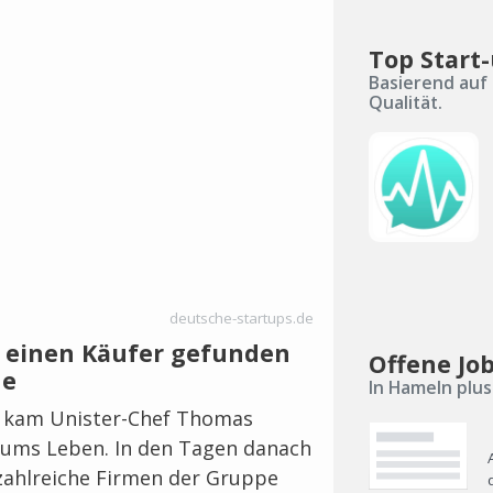
Top Start
Basierend auf 
Qualität.
deutsche-startups.de
n einen Käufer gefunden
Offene Jo
de
In Hameln plu
 kam Unister-Chef Thomas
ums Leben. In den Tagen danach
zahlreiche Firmen der Gruppe