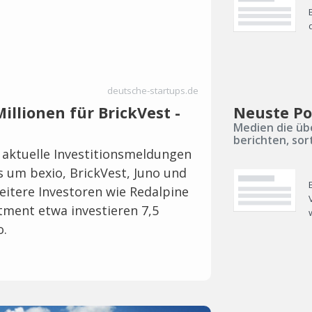
deutsche-startups.de
Millionen für BrickVest -
Neuste Po
Medien die üb
berichten, sor
 aktuelle Investitionsmeldungen
s um bexio, BrickVest, Juno und
eitere Investoren wie Redalpine
ment etwa investieren 7,5
o.