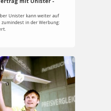
ertrag mit Unister -
ber Unister kann weiter auf
 zumindest in der Werbung:
rt.