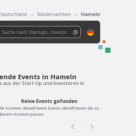
Deutschland
Niedersachsen
Hameln
ende Events in Hameln
s aus der Start-Up und Investoren in
Keine Events gefunden
Wir konnten aktuell keine Events identifizieren die zu
diesem Kontext passen.