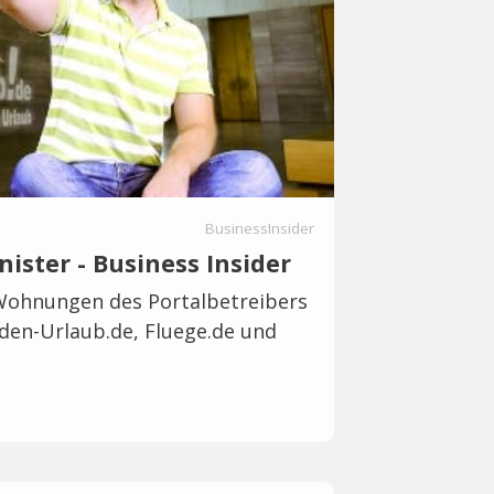
BusinessInsider
nister - Business Insider
Wohnungen des Portalbetreibers
-den-Urlaub.de, Fluege.de und