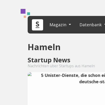
Magazin
Datenbank
Hameln
Startup News
Nachrichten über Startups aus Hameln