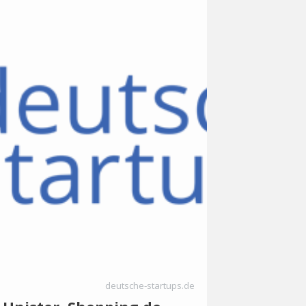
deutsche-startups.de