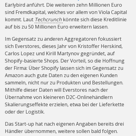
Earlybird anführt. Die weiteren zehn Millionen Euro
sind Fremdkapital, welches vor allem von Viola Capital
kommt. Laut
Techcrunch
könnte sich diese Kreditlinie
auf bis zu 50 Millionen Euro erweitern lassen.
Im Gegensatz zu anderen Aggregatoren fokussiert
sich Everstores, dieses Jahr von Kristoffer Herskind,
Carlos Lopez und Kirill Martynov gegründet, auf
Shopify-basierte Shops. Der Vorteil, so die Hoffnung
der Firma: Über Shopify lassen sich im Gegensatz zu
Amazon auch gute Daten zu den eigenen Kunden
sammeln, nicht nur zu Produkten und Bestellungen.
Mithilfe dieser Daten will Everstores nach der
Übernahme von kleineren D2C-Onlinehändlern
Skalierungseffekte erzielen, etwa bei der Lieferkette
oder der Logistik.
Das Start-up hat nach eigenen Angaben bereits drei
Händler übernommen, weitere sollen bald folgen.