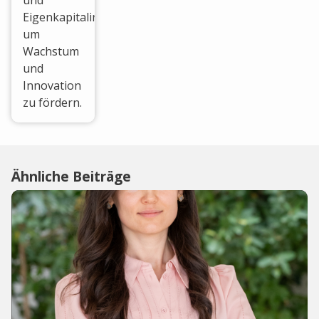
und
Eigenkapitalinvestitionen,
um
Wachstum
und
Innovation
zu fördern.
Ähnliche Beiträge