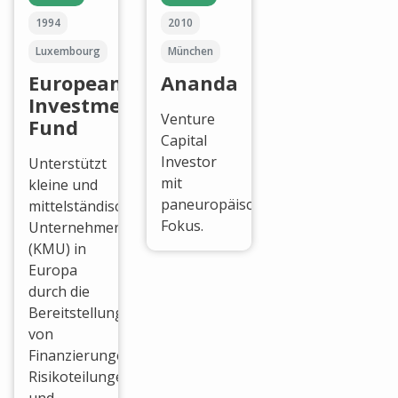
1994
2010
Luxembourg
München
European
Ananda
Investment
Venture
Fund
Capital
Investor
Unterstützt
mit
kleine und
paneuropäischem
mittelständische
Fokus.
Unternehmen
(KMU) in
Europa
durch die
Bereitstellung
von
Finanzierungen,
Risikoteilungen