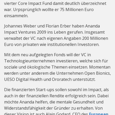
vierter Core Impact Fund damit deutlich überzeichnet
war. Urpsprünglich wollte er 75 Millionen Euro
einsammeln.
Johannes Weber und Florian Erber haben Ananda
Impact Ventures 2009 ins Leben gerufen. Insgesamt
verwaltet der VC nach eigenen Angaben 200 Millionen
Euro von privaten wie institutionellen Investoren.
Mit dem neu aufgelegten Fonds will der VC in
Technologieunternehmen investieren, welche sich für
soziale und ökologische Themen einsetzen. Momentan
werden unter anderem die Unternehmen Open Bionics,
UESO Digital Health und Ororatech unterstützt.
Die finanzierten Start-ups sollen sowohl im Impact, als
auch in der finanziellen Rendite erfolgreich sein. Dabei
möchte Ananda helfen, die mentale Gesundheit und
Widerstandsfähigkeit der Gründer zu erhalten. Von
dieser Vision ist auch Alain Godard, CEO des
European