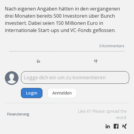
Nach eigenen Angaben hätten in den vergangenen
drei Monaten bereits 500 Investoren über Bunch
investiert. Dabei seien 150 Millionen Euro in
internationale Start-ups und VC-Fonds geflossen.
0
Kommentare
👍
👎
Login
Anmelden
Like it? Please spread the
Finanzierung
word: