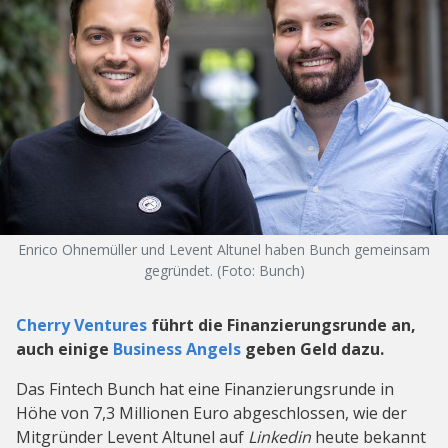
Enrico Ohnemüller und Levent Altunel haben Bunch gemeinsam
gegründet. (Foto: Bunch)
Cherry Ventures
führt die Finanzierungsrunde an,
auch einige
Business Angels
geben Geld dazu.
Das Fintech Bunch hat eine Finanzierungsrunde in
Höhe von 7,3 Millionen Euro abgeschlossen, wie der
Mitgründer Levent Altunel auf
Linkedin
heute bekannt