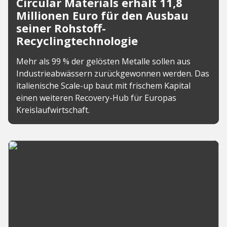
Circular Materials erhält 11,8
Millionen Euro für den Ausbau
seiner Rohstoff-
Recyclingtechnologie
Mehr als 99 % der gelösten Metalle sollen aus
Industrieabwässern zurückgewonnen werden. Das
italienische Scale-up baut mit frischem Kapital
einen weiteren Recovery-Hub für Europas
Kreislaufwirtschaft.