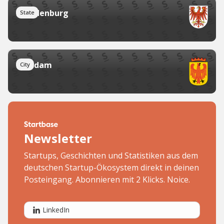
Brandenburg
State
Potsdam
City
Newsletter
Startups, Geschichten und Statistiken aus dem
deutschen Startup-Ökosystem direkt in deinen
Posteingang. Abonnieren mit 2 Klicks. Noice.
LinkedIn