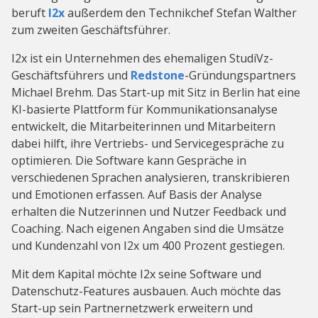
beruft
I2x
außerdem den Technikchef Stefan Walther
zum zweiten Geschäftsführer.
I2x ist ein Unternehmen des ehemaligen StudiVz-
Geschäftsführers und
Redstone
-Gründungspartners
Michael Brehm. Das Start-up mit Sitz in Berlin hat eine
KI-basierte Plattform für Kommunikationsanalyse
entwickelt, die Mitarbeiterinnen und Mitarbeitern
dabei hilft, ihre Vertriebs- und Servicegespräche zu
optimieren. Die Software kann Gespräche in
verschiedenen Sprachen analysieren, transkribieren
und Emotionen erfassen. Auf Basis der Analyse
erhalten die Nutzerinnen und Nutzer Feedback und
Coaching. Nach eigenen Angaben sind die Umsätze
und Kundenzahl von I2x um 400 Prozent gestiegen.
Mit dem Kapital möchte I2x seine Software und
Datenschutz-Features ausbauen. Auch möchte das
Start-up sein Partnernetzwerk erweitern und