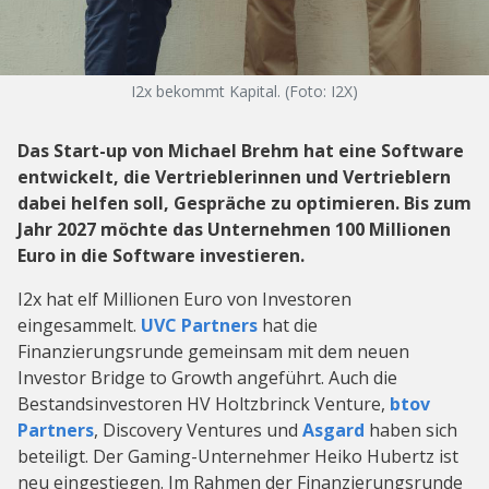
I2x bekommt Kapital. (Foto: I2X)
Das Start-up von Michael Brehm hat eine Software
entwickelt, die Vertrieblerinnen und Vertrieblern
dabei helfen soll, Gespräche zu optimieren. Bis zum
Jahr 2027 möchte das Unternehmen 100 Millionen
Euro in die Software investieren.
I2x hat elf Millionen Euro von Investoren
eingesammelt.
UVC Partners
hat die
Finanzierungsrunde gemeinsam mit dem neuen
Investor Bridge to Growth angeführt. Auch die
Bestandsinvestoren HV Holtzbrinck Venture,
btov
Partners
, Discovery Ventures und
Asgard
haben sich
beteiligt. Der Gaming-Unternehmer Heiko Hubertz ist
neu eingestiegen. Im Rahmen der Finanzierungsrunde