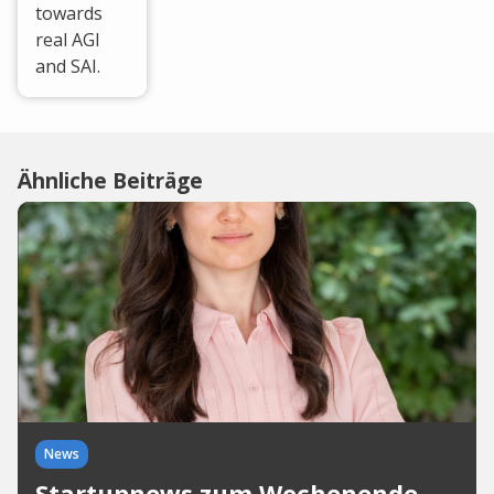
towards
real AGI
and SAI.
Ähnliche Beiträge
News
Startupnews zum Wochenende