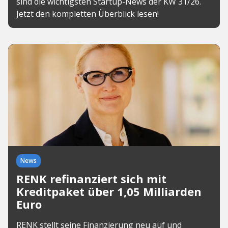
sind die wichtigsten Startup-News der KW 31/26.
Jetzt den kompletten Überblick lesen!
News
RENK refinanziert sich mit
Kreditpaket über 1,05 Milliarden
Euro
RENK stellt seine Finanzierung neu auf und