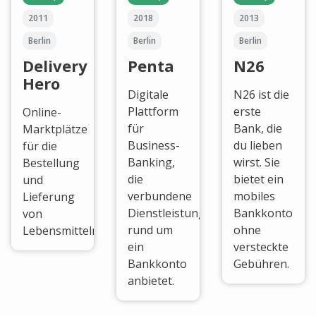
2011
2018
2013
Berlin
Berlin
Berlin
Delivery
Penta
N26
Hero
Digitale
N26 ist die
Plattform
erste
Online-
für
Bank, die
Marktplätze
Business-
du lieben
für die
Banking,
wirst. Sie
Bestellung
die
bietet ein
und
verbundene
mobiles
Lieferung
Dienstleistungen
Bankkonto
von
rund um
ohne
Lebensmitteln.
ein
versteckte
Bankkonto
Gebühren.
anbietet.