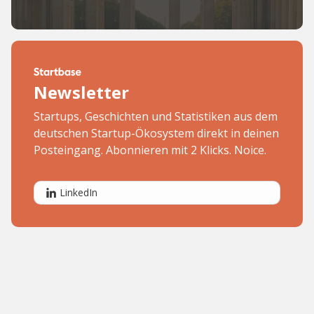
Newsletter
Startups, Geschichten und Statistiken aus dem
deutschen Startup-Ökosystem direkt in deinen
Posteingang. Abonnieren mit 2 Klicks. Noice.
LinkedIn