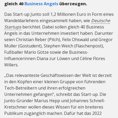
gleich 40
Business Angels
überzeugen.
Das Start-up Junto soll 1,2 Millionen Euro in Form eines
Wandeldarlehens eingesammelt haben, wie
Deutsche
Startups
berichtet. Dabei sollen gleich 40 Business
Angels in das Unternehmen investiert haben. Darunter
seien Christian Reber (Pitch), Felix Ohswald und Gregor
Müller (Gostudent), Stephen Weich (Flaschenpost),
Fußballer Mario Götze sowie die Business-
Influencerinnen Diana zur Löwen und Céline Flores
Willers.
„Das relevanteste Geschäftswissen der Welt ist derzeit
in den Köpfen einer kleinen Gruppe von führenden
Tech-Betreibern und ihren erfolgreichen
Unternehmen gefangen“, schreibt das Start-up. Die
Junto-Gründer Marius Hepp und Johannes Schnell-
Kretschmer wollen dieses Wissen für ein breiteres
Publikum zugänglich machen. Dafür hat das 2022