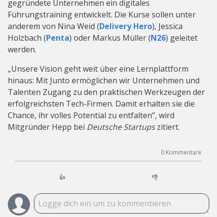
gegründete Unternehmen ein digitales
Führungstraining entwickelt. Die Kurse sollen unter
anderem von Nina Weid (
Delivery Hero
), Jessica
Holzbach (
Penta
) oder Markus Müller (
N26
) geleitet
werden.
„Unsere Vision geht weit über eine Lernplattform
hinaus: Mit Junto ermöglichen wir Unternehmen und
Talenten Zugang zu den praktischen Werkzeugen der
erfolgreichsten Tech-Firmen. Damit erhalten sie die
Chance, ihr volles Potential zu entfalten”, wird
Mitgründer Hepp bei
Deutsche Startups
zitiert.
0
Kommentare
👍
👎