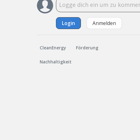
Login
Anmelden
CleanEnergy
Förderung
Nachhaltigkeit