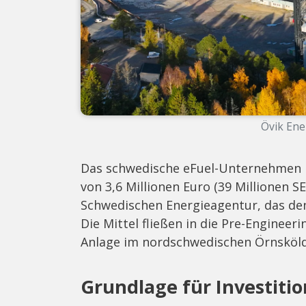
Övik Ene
Das schwedische eFuel-Unternehmen L
von 3,6 Millionen Euro (39 Millionen 
Schwedischen Energieagentur, das den
Die Mittel fließen in die Pre-Enginee
Anlage im nordschwedischen Örnsköld
Grundlage für Investiti