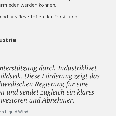
vermieden werden können.
nd aus Reststoffen der Forst- und
ustrie
nterstützung durch Industriklivet
köldsvik. Diese Förderung zeigt das
hwedischen Regierung für eine
on und sendet zugleich ein klares
 Investoren und Abnehmer.
on Liquid Wind