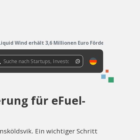
Liquid Wind erhält 3,6 Millionen Euro Förderung...
erung für eFuel-
köldsvik. Ein wichtiger Schritt