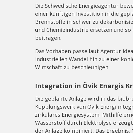
Die Schwedische Energieagentur bewert
einer künftigen Investition in die gepl
Brennstoffe in schwer zu dekarbonisie
und Chemieindustrie ersetzen und so 
beitragen.
Das Vorhaben passe laut Agentur ideal
industriellen Wandel hin zu einer ko
Wirtschaft zu beschleunigen.
Integration in Övik Energis K
Die geplante Anlage wird in das biob
Kopplungswerk von Övik Energi integri
zirkuläres Energiesystem. Mithilfe ern
Wasserstoff durch Elektrolyse erzeu
der Anlage kombiniert. Das Ergebnis: