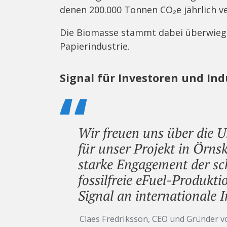
denen 200.000 Tonnen CO₂e jährlich 
Die Biomasse stammt dabei überwiege
Papierindustrie.
Signal für Investoren und Ind
Wir freuen uns über die U
für unser Projekt in Örns
starke Engagement der sc
fossilfreie eFuel-Produkti
Signal an internationale
Claes Fredriksson, CEO und Gründer v