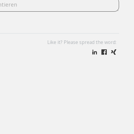
Like it? Please spread the word: