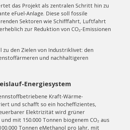
et das Projekt als zentralen Schritt hin zu
ante eFuel-Anlage. Diese soll fossile
renden Sektoren wie Schifffahrt, Luftfahrt
erheblich zur Reduktion von CO₂-Emissionen
 zu den Zielen von Industriklivet: den
hlenstoffärmeren und nachhaltigeren
reislauf-Energiesystem
rennstoffbetriebene Kraft-Wärme-
ert und schafft so ein hocheffizientes,
euerbarer Elektrizität wird grüner
gt und mit 150.000 Tonnen biogenem CO₂ aus
 100.000 Tonnen eMethanol pro Jahr, mit