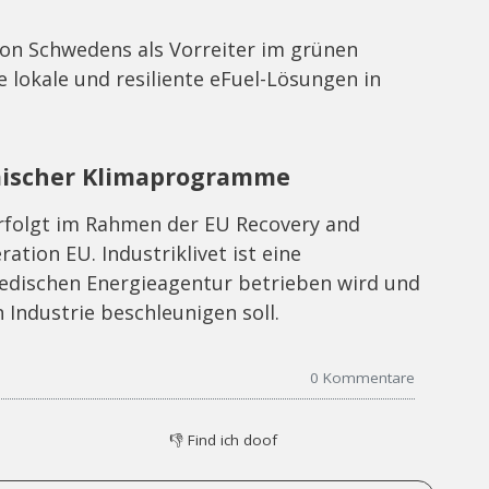
tion Schwedens als Vorreiter im grünen
e lokale und resiliente eFuel-Lösungen in
ischer Klimaprogramme
erfolgt im Rahmen der EU Recovery and
ration EU. Industriklivet ist eine
hwedischen Energieagentur betrieben wird und
Industrie beschleunigen soll.
0
Kommentare
👎
Find ich doof