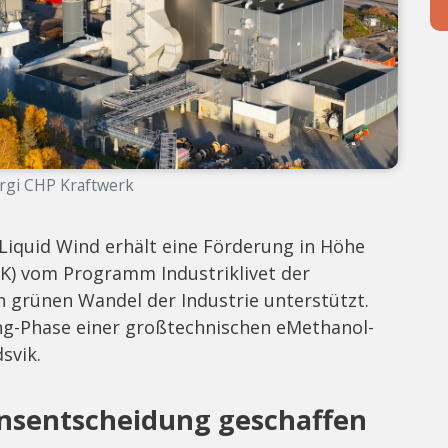
rgi CHP Kraftwerk
iquid Wind erhält eine Förderung in Höhe
SEK) vom Programm Industriklivet der
 grünen Wandel der Industrie unterstützt.
ring-Phase einer großtechnischen eMethanol-
svik.
onsentscheidung geschaffen