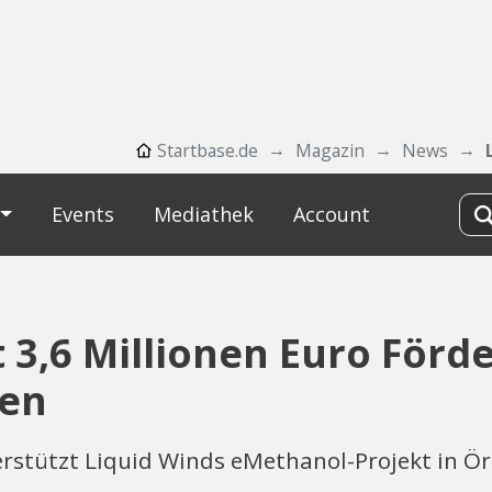
Startbase.de
Magazin
News
Events
Mediathek
Account
 3,6 Millionen Euro Förd
den
stützt Liquid Winds eMethanol-Projekt in Örns