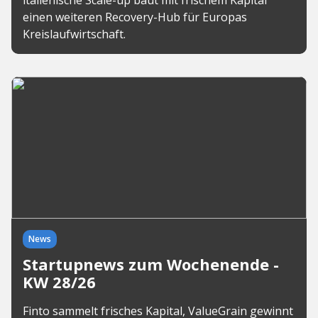
italienische Scale-up baut mit frischem Kapital
einen weiteren Recovery-Hub für Europas
Kreislaufwirtschaft.
News
Startupnews zum Wochenende -
KW 28/26
Finto sammelt frisches Kapital, ValueGrain gewinnt