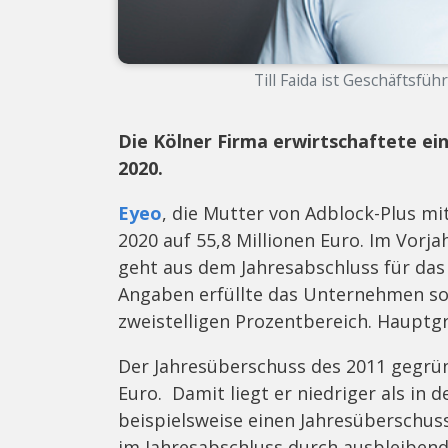
Till Faida ist Geschäftsfüh
Die Kölner Firma erwirtschaftete ei
2020.
Eyeo
, die Mutter von Adblock-Plus mit
2020 auf 55,8 Millionen Euro. Im Vorja
geht aus dem Jahresabschluss für das
Angaben erfüllte das Unternehmen so
zweistelligen Prozentbereich. Hauptg
Der Jahresüberschuss des 2011 gegrü
Euro. Damit liegt er niedriger als in d
beispielsweise einen Jahresüberschuss
im Jahresabschluss durch ausbleibend