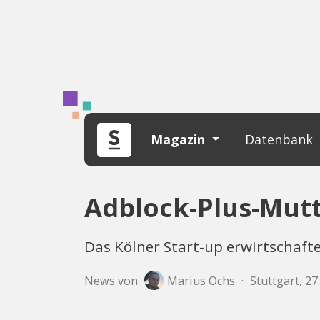
Magazin
Datenbank
Adblock-Plus-Mutt
Das Kölner Start-up erwirtschafte
News von
Marius Ochs
·
Stuttgart, 2