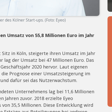
rer des Kölner Start-ups. (Foto: Eyeo)
nen Umsatz von 55,8 Millionen Euro im Jahr
 Sitz in Köln, steigerte ihren Umsatz im Jahr
hr lag der Umsatz bei 47 Millionen Euro. Das
 Geschäftsjahr 2020 hervor. Laut eigenen
 die Prognose einer Umsatzsteigerung im
rund dafür sei das Nutzerwachstum.
ndeten Unternehmens lag bei 11,6 Millionen
en Jahren zuvor. 2018 erzielte Eyeo
 von 35,5 Millionen. Diese Entwicklung wird
e Erträge aus Beteiligungen bei anderen