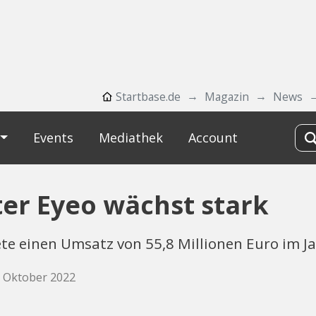
Startbase.de
Magazin
News
Events
Mediathek
Account
er Eyeo wächst stark
te einen Umsatz von 55,8 Millionen Euro im J
7. Oktober 2022