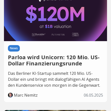
News
Parloa wird Unicorn: 120 Mio. US-
Dollar Finanzierungsrunde
Das Berliner KI-Startup sammelt 120 Mio. US-
Dollar ein und bringt mit dialogfähigen AI Agents
den Kundenservice von morgen in die Gegenwart.
Marc Nemitz
06.05.2025