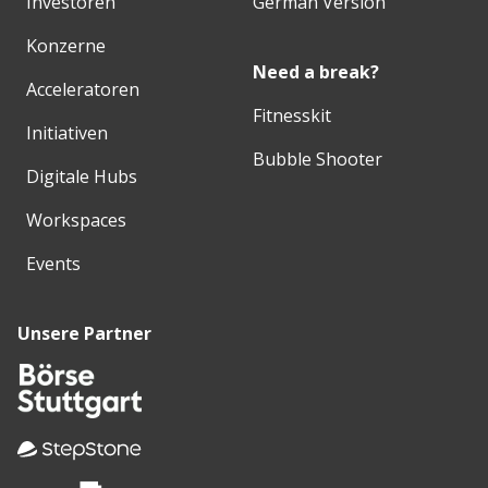
Investoren
German Version
Konzerne
Need a break?
Acceleratoren
Fitnesskit
Initiativen
Bubble Shooter
Digitale Hubs
Workspaces
Events
Unsere Partner