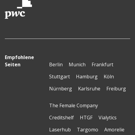
Empfohlene
Seiten
Berlin
Munich
Frankfurt
Stuttgart
Hamburg
Köln
Nürnberg
Karlsruhe
Freiburg
The Female Company
Creditshelf
HTGF
Vialytics
Laserhub
Targomo
Amorelie