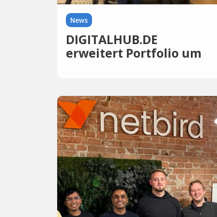
News
DIGITALHUB.DE
erweitert Portfolio um
KI-Startup Inzipio