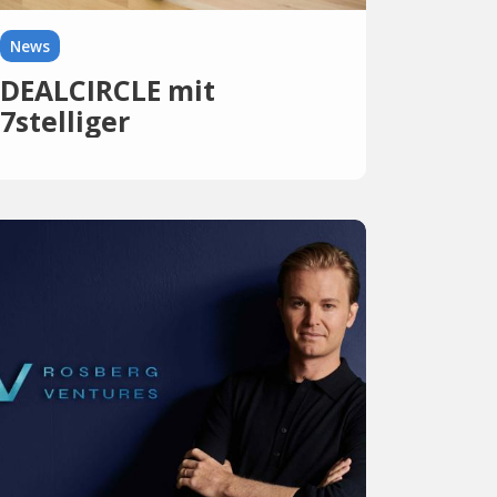
News
DEALCIRCLE mit
7stelliger
Finanzierungsrunde