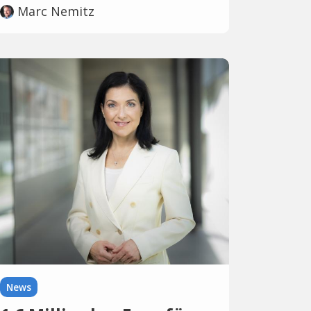
Marc Nemitz
News