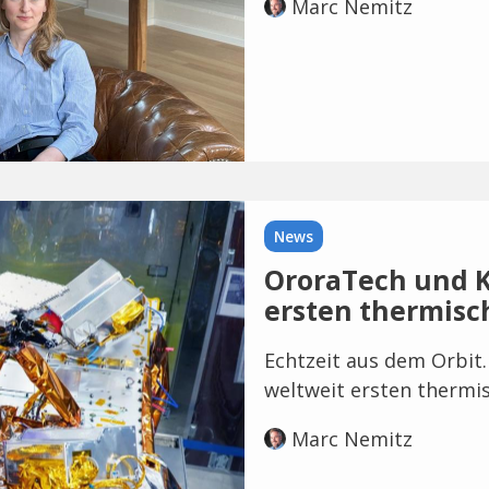
Marc Nemitz
News
OroraTech und K
ersten thermisc
Echtzeit aus dem Orbit
weltweit ersten thermi
Marc Nemitz