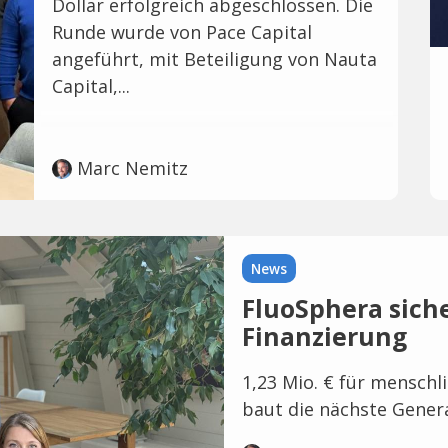
Dollar erfolgreich abgeschlossen. Die
Runde wurde von Pace Capital
angeführt, mit Beteiligung von Nauta
Capital,...
Marc Nemitz
News
FluoSphera siche
Finanzierung
1,23 Mio. € für menschl
baut die nächste Gener