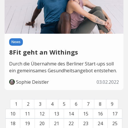
News
8Fit geht an Withings
Durch die Übernahme des Berliner Start-ups soll
ein gemeinsames Gesundheitsangebot entstehen.
Sophie Deistler
03.02.2022
1
2
3
4
5
6
7
8
9
10
11
12
13
14
15
16
17
18
19
20
21
22
23
24
25