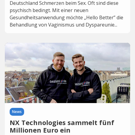
Deutschland Schmerzen beim Sex. Oft sind diese
psychisch bedingt. Mit einer neuen
Gesundheitsanwendung möchte „Hello Better” die
Behandlung von Vaginismus und Dyspareunie...
News
NX Technologies sammelt fünf
Millionen Euro ein