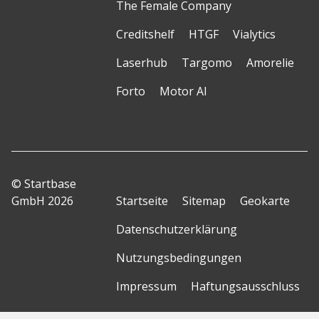
The Female Company
Creditshelf
HTGF
Vialytics
Laserhub
Targomo
Amorelie
Forto
Motor AI
© Startbase
GmbH 2026
Startseite
Sitemap
Geokarte
Datenschutzerklärung
Nutzungsbedingungen
Impressum
Haftungsausschluss