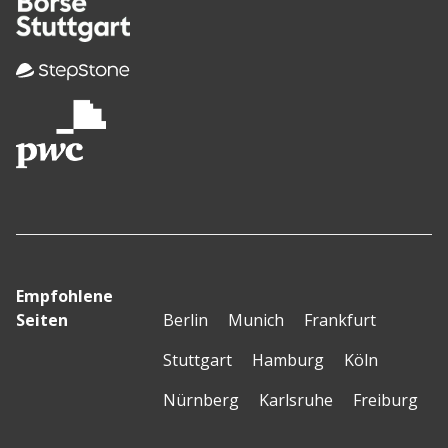
Empfohlene
Seiten
Berlin
Munich
Frankfurt
Stuttgart
Hamburg
Köln
Nürnberg
Karlsruhe
Freiburg