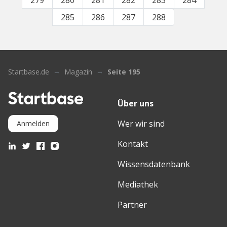
279
280
281
282
283
284
285
286
287
288
Startbase.de
Magazin
Seite 195
Über uns
Wer wir sind
Anmelden
Kontakt
Wissensdatenbank
Mediathek
Partner