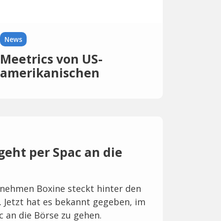
News
Meetrics von US-
amerikanischen
Unternehmen
übernommen
geht per Spac an die
nehmen Boxine steckt hinter den
Jetzt hat es bekannt gegeben, im
c an die Börse zu gehen.