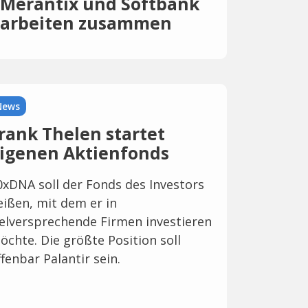
Merantix und Softbank
arbeiten zusammen
News
rank Thelen startet
igenen Aktienfonds
0xDNA soll der Fonds des Investors
eißen, mit dem er in
ielversprechende Firmen investieren
öchte. Die größte Position soll
ffenbar Palantir sein.