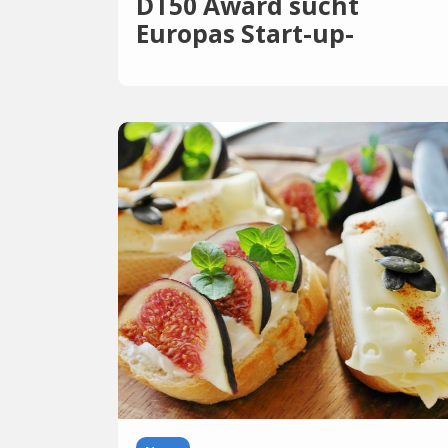
DT50 Award sucht
Europas Start-up-
Champions