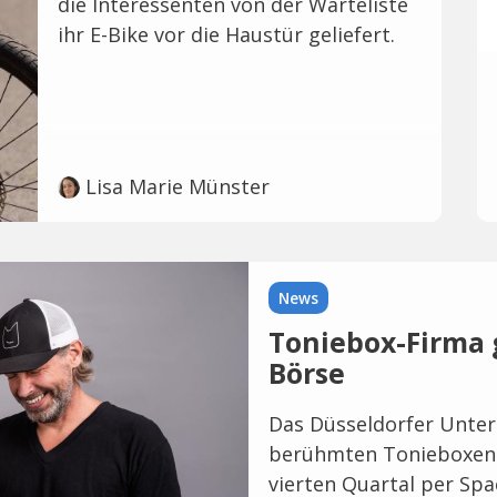
die Interessenten von der Warteliste
ihr E-Bike vor die Haustür geliefert.
Lisa Marie Münster
News
Toniebox-Firma 
Börse
Das Düsseldorfer Unter
berühmten Tonieboxen. 
vierten Quartal per Spa