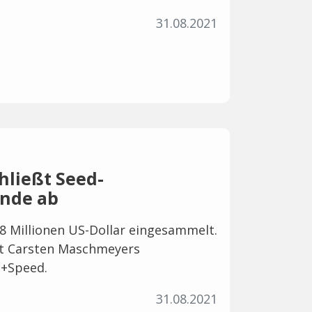
31.08.2021
hließt Seed-
unde ab
8 Millionen US-Dollar eingesammelt.
st Carsten Maschmeyers
+Speed.
31.08.2021