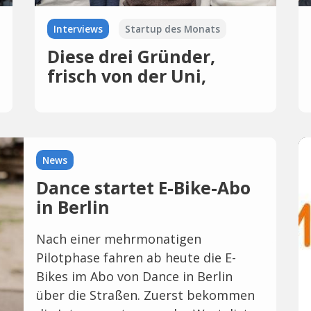
Interviews
Startup des Monats
Diese drei Gründer,
frisch von der Uni,
wollen den Einzelhandel
revolutionieren.
News
Dance startet E-Bike-Abo
in Berlin
Nach einer mehrmonatigen
Pilotphase fahren ab heute die E-
Bikes im Abo von Dance in Berlin
über die Straßen. Zuerst bekommen