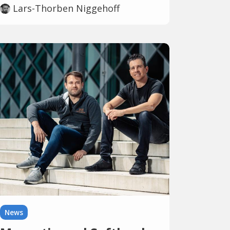
Lars-Thorben Niggehoff
News