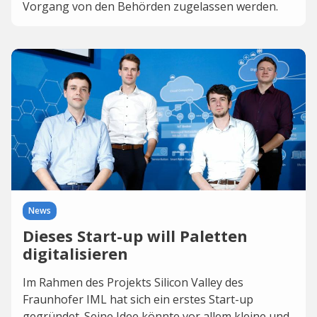
Vorgang von den Behörden zugelassen werden.
News
Dieses Start-up will Paletten
digitalisieren
Im Rahmen des Projekts Silicon Valley des
Fraunhofer IML hat sich ein erstes Start-up
gegründet. Seine Idee könnte vor allem kleine und