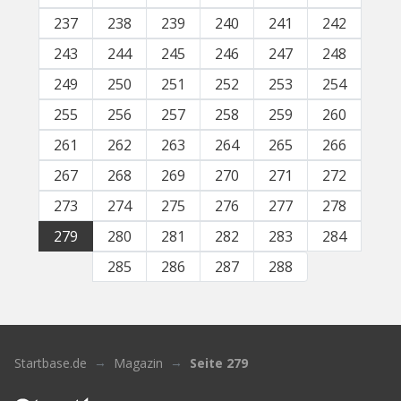
237
238
239
240
241
242
243
244
245
246
247
248
249
250
251
252
253
254
255
256
257
258
259
260
261
262
263
264
265
266
267
268
269
270
271
272
273
274
275
276
277
278
279
280
281
282
283
284
285
286
287
288
Startbase.de
Magazin
Seite 279