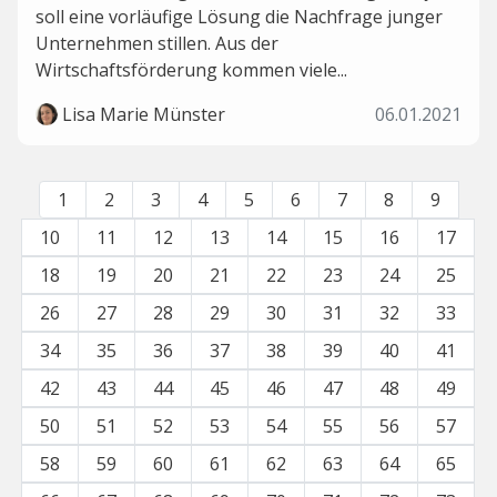
soll eine vorläufige Lösung die Nachfrage junger
Unternehmen stillen. Aus der
Wirtschaftsförderung kommen viele...
Lisa Marie Münster
06.01.2021
1
2
3
4
5
6
7
8
9
10
11
12
13
14
15
16
17
18
19
20
21
22
23
24
25
26
27
28
29
30
31
32
33
34
35
36
37
38
39
40
41
42
43
44
45
46
47
48
49
50
51
52
53
54
55
56
57
58
59
60
61
62
63
64
65