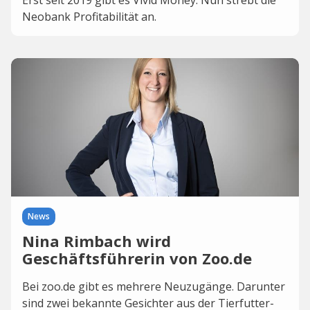
Erst seit 2019 gibt es Vivid Money. Nun strebt die
Neobank Profitabilität an.
News
Nina Rimbach wird
Geschäftsführerin von Zoo.de
Bei zoo.de gibt es mehrere Neuzugänge. Darunter
sind zwei bekannte Gesichter aus der Tierfutter-