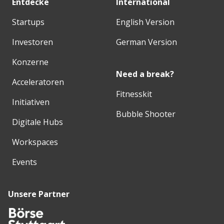
Entdecke
International
Startups
English Version
Investoren
German Version
Konzerne
Need a break?
Acceleratoren
Fitnesskit
Initiativen
Bubble Shooter
Digitale Hubs
Workspaces
Events
Unsere Partner