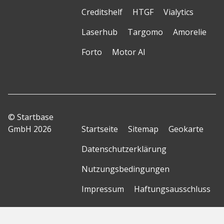
Creditshelf
HTGF
Vialytics
Laserhub
Targomo
Amorelie
Forto
Motor AI
© Startbase
GmbH 2026
Startseite
Sitemap
Geokarte
Datenschutzerklärung
Nutzungsbedingungen
Impressum
Haftungsausschluss