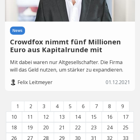
News
Crowdfox nimmt fünf Millionen
Euro aus Kapitalrunde mit
Mit dabei waren nur Altgesellschafter. Die Firma
will das Geld nutzen, um stärker zu expandieren.
Felix Leitmeyer
01.12.2021
1
2
3
4
5
6
7
8
9
10
11
12
13
14
15
16
17
18
19
20
21
22
23
24
25
26
27
28
29
30
31
32
33