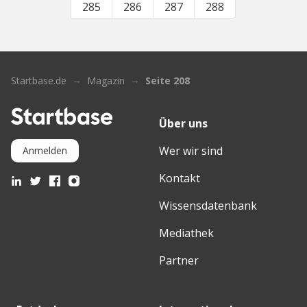
285
286
287
288
Startbase.de
Magazin
Seite 208
Über uns
Wer wir sind
Anmelden
Kontakt
Wissensdatenbank
Mediathek
Partner